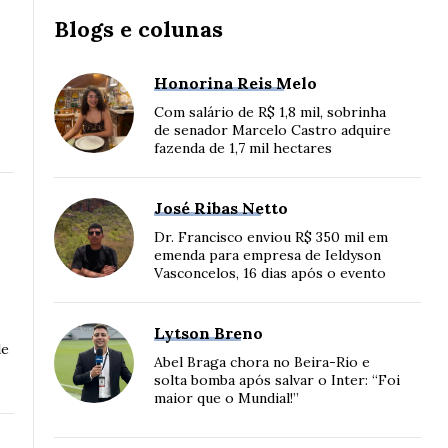
Blogs e colunas
Honorina Reis Melo
Com salário de R$ 1,8 mil, sobrinha
de senador Marcelo Castro adquire
fazenda de 1,7 mil hectares
José Ribas Netto
Dr. Francisco enviou R$ 350 mil em
emenda para empresa de Ieldyson
Vasconcelos, 16 dias após o evento
Lytson Breno
de
Abel Braga chora no Beira-Rio e
solta bomba após salvar o Inter: “Foi
maior que o Mundial!”