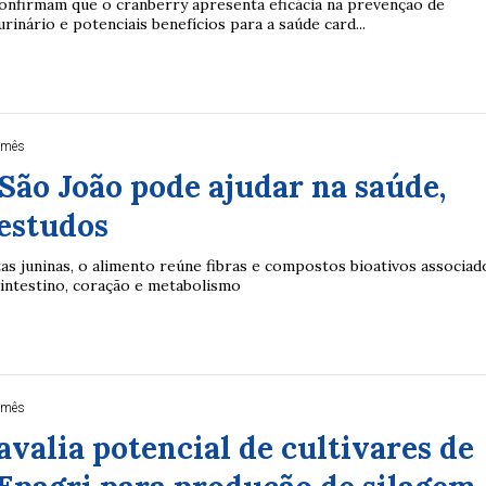
onfirmam que o cranberry apresenta eficácia na prevenção de
urinário e potenciais benefícios para a saúde card...
 mês
São João pode ajudar na saúde,
estudos
tas juninas, o alimento reúne fibras e compostos bioativos associad
 intestino, coração e metabolismo
 mês
avalia potencial de cultivares de