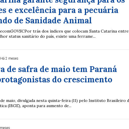
s e excelência para a pecuária
ndo de Sanidade Animal
SecomGOVSCPor trás dos índices que colocam Santa Catarina entre
or status sanitário do país, existe uma ferrame...
Há 2 meses
a de safra de maio tem Paraná
protagonistas do crescimento
de maio, divulgada nesta quinta-feira (11) pelo Instituto Brasileiro 
tica (IBGE), aponta para aumento de...
 meses