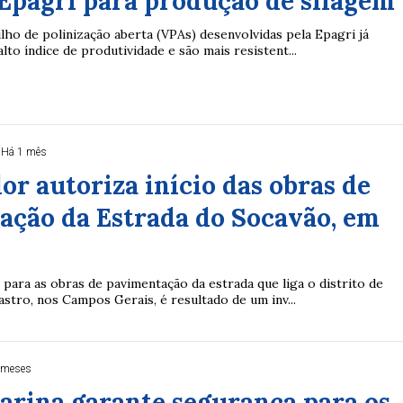
Epagri para produção de silagem
lho de polinização aberta (VPAs) desenvolvidas pela Epagri já
to índice de produtividade e são mais resistent...
Há 1 mês
r autoriza início das obras de
ação da Estrada do Socavão, em
para as obras de pavimentação da estrada que liga o distrito de
tro, nos Campos Gerais, é resultado de um inv...
 meses
arina garante segurança para os