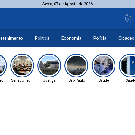
Sexta, 07 de Agosto de 2026
retenimento
Política
Economia
Polícia
Cidades
ederal
Senado Federal
Justiça
São Paulo
Saúde
Saúd