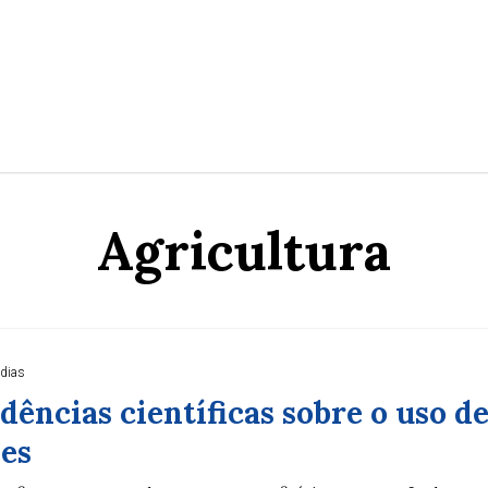
Agricultura
 dias
dências científicas sobre o uso d
ies