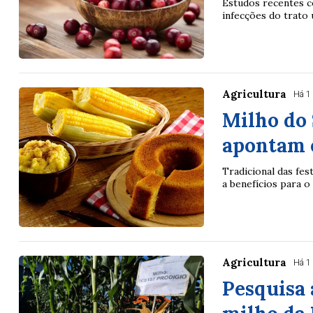
Estudos recentes c
infecções do trato 
Agricultura
Há 1
Milho do 
apontam 
Tradicional das fes
a benefícios para o
Agricultura
Há 1
Pesquisa 