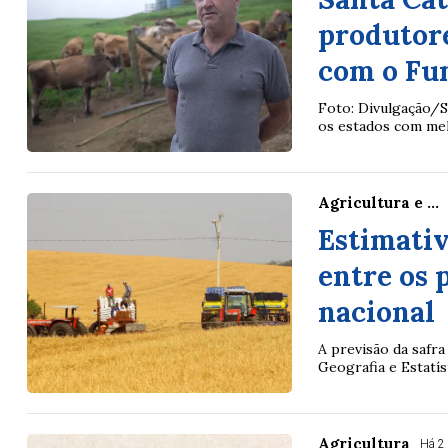
produtore
com o Fu
Foto: Divulgação/
os estados com melh
Agricultura e ...
Estimativ
entre os 
nacional
A previsão da safra 
Geografia e Estatís
Agricultura
Há 2