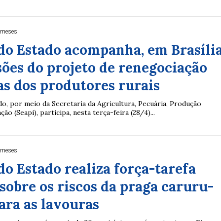
 meses
o Estado acompanha, em Brasília
sões do projeto de renegociação
as dos produtores rurais
o, por meio da Secretaria da Agricultura, Pecuária, Produção
ção (Seapi), participa, nesta terça-feira (28/4)...
 meses
o Estado realiza força-tarefa
 sobre os riscos da praga caruru-
ara as lavouras