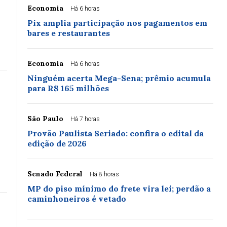
Economia
Há 6 horas
Pix amplia participação nos pagamentos em
bares e restaurantes
Economia
Há 6 horas
Ninguém acerta Mega-Sena; prêmio acumula
para R$ 165 milhões
São Paulo
Há 7 horas
Provão Paulista Seriado: confira o edital da
edição de 2026
Senado Federal
Há 8 horas
MP do piso mínimo do frete vira lei; perdão a
caminhoneiros é vetado