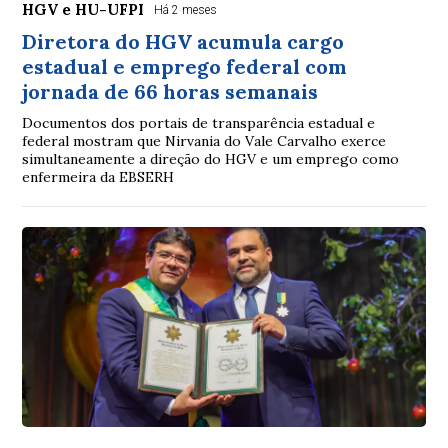
HGV e HU-UFPI
Há 2 meses
Diretora do HGV acumula cargo
estadual e emprego federal com
jornada de 66 horas semanais
Documentos dos portais de transparência estadual e
federal mostram que Nirvania do Vale Carvalho exerce
simultaneamente a direção do HGV e um emprego como
enfermeira da EBSERH