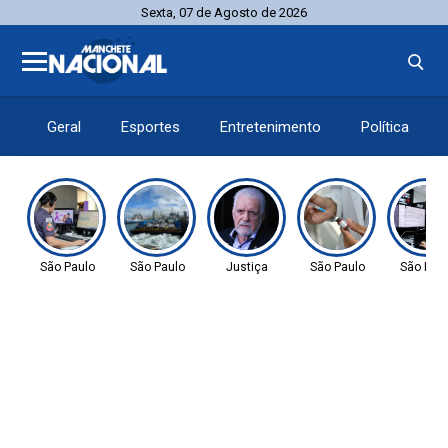
Sexta, 07 de Agosto de 2026
Geral
Esportes
Entretenimento
Política
São Paulo
São Paulo
Justiça
São Paulo
São Pau