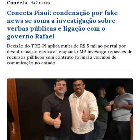
Conecta
Há 2 meses
Conecta Piauí: condenação por fake
news se soma a investigação sobre
verbas públicas e ligação com o
governo Rafael
Decisão do TRE-PI aplica multa de R$ 5 mil ao portal por
desinformação eleitoral, enquanto MP investiga repasses de
recursos públicos sem contrato formal a veículos de
comunicação no estado.