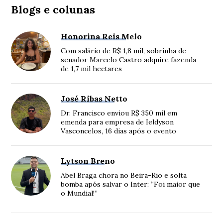
Blogs e colunas
Honorina Reis Melo
Com salário de R$ 1,8 mil, sobrinha de
senador Marcelo Castro adquire fazenda
de 1,7 mil hectares
José Ribas Netto
Dr. Francisco enviou R$ 350 mil em
emenda para empresa de Ieldyson
Vasconcelos, 16 dias após o evento
Lytson Breno
Abel Braga chora no Beira-Rio e solta
bomba após salvar o Inter: “Foi maior que
o Mundial!”