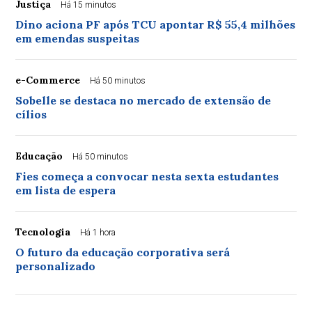
Justiça
Há 15 minutos
Dino aciona PF após TCU apontar R$ 55,4 milhões
em emendas suspeitas
e-Commerce
Há 50 minutos
Sobelle se destaca no mercado de extensão de
cílios
Educação
Há 50 minutos
Fies começa a convocar nesta sexta estudantes
em lista de espera
Tecnologia
Há 1 hora
O futuro da educação corporativa será
personalizado