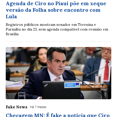
Agenda de Ciro no Piauí põe em xeque
versão da Folha sobre encontro com
Lula
Registros públicos mostram senador em Teresina e
Parnaíba no dia 23, sem agenda compatível com reunião em
Brasília
Fake News
Há 7 meses
Checagem MN: É fake a notícia que Ciro