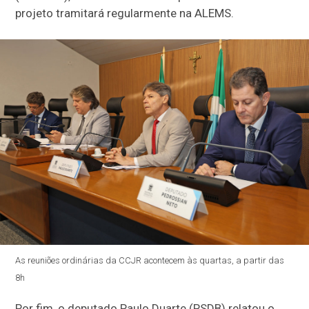
projeto tramitará regularmente na ALEMS.
As reuniões ordinárias da CCJR acontecem às quartas, a partir das
8h
Por fim, o deputado Paulo Duarte (PSDB) relatou o