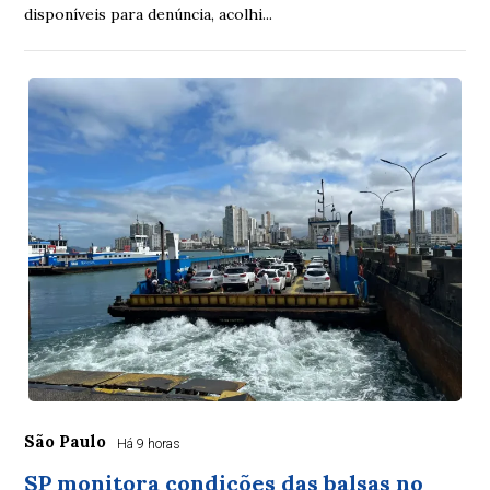
disponíveis para denúncia, acolhi...
São Paulo
Há 9 horas
SP monitora condições das balsas no