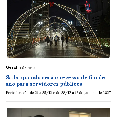
Geral
Há 5 horas
Saiba quando será o recesso de fim de
ano para servidores públicos
Períodos vão de 21 a 25/12 e de 28/12 a 1º de janeiro de 2027