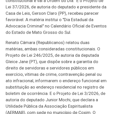
constitucional e vai a Ordem do Dia. E o Projeto de
Lei 37/2026, de autoria do deputado e presidente da
Casa de Leis, Gerson Claro (PP), recebeu parecer
favorável. A matéria institui o "Dia Estadual da
Advocacia Criminal" no Calendário Oficial de Eventos
do Estado de Mato Grosso do Sul.
Renato Câmara (Republicanos) relatou duas
matérias, ambas consideradas constitucionais. O
Projeto de Lei 246/2025, de autoria da deputada
Gleice Jane (PT), que dispõe sobre a garantia do
direito de servidoras e servidores públicos em
exercício, vítimas de crime, contravenção penal ou
ato infracional, informarem o endereço funcional em
substituição ao endereço residencial no registro de
boletim de ocorrência. E o Projeto de Lei 3/2026, de
autoria do deputado Junior Mochi, que declara a
Utilidade Pública da Associação Espiritualista
(AERMAB), com sede no município de Coxim. O