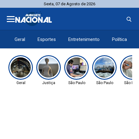
Sexta, 07 de Agosto de 2026
Geral
Esportes
Entretenimento
Política
Geral
Justiça
São Paulo
São Paulo
São Pau