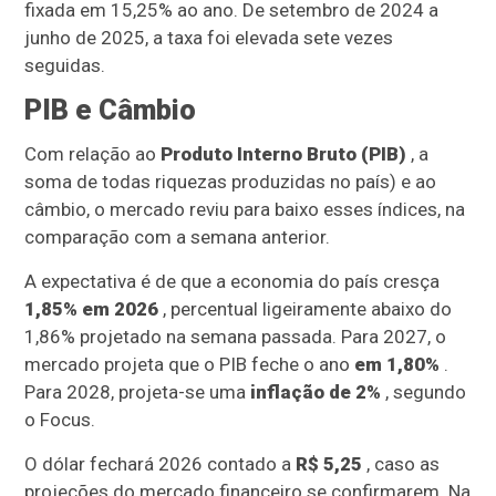
fixada em 15,25% ao ano. De setembro de 2024 a
junho de 2025, a taxa foi elevada sete vezes
seguidas.
PIB e Câmbio
Com relação ao
Produto Interno Bruto (PIB)
, a
soma de todas riquezas produzidas no país) e ao
câmbio, o mercado reviu para baixo esses índices, na
comparação com a semana anterior.
A expectativa é de que a economia do país cresça
1,85% em 2026
, percentual ligeiramente abaixo do
1,86% projetado na semana passada. Para 2027, o
mercado projeta que o PIB feche o ano
em 1,80%
.
Para 2028, projeta-se uma
inflação de 2%
, segundo
o Focus.
O dólar fechará 2026 contado a
R$ 5,25
, caso as
projeções do mercado financeiro se confirmarem. Na