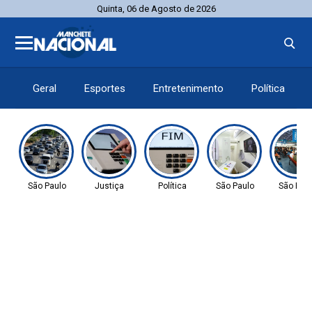
Quinta, 06 de Agosto de 2026
Geral
Esportes
Entretenimento
Política
São Paulo
Justiça
Política
São Paulo
São Pau