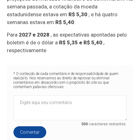
semana passada, a cotação da moeda
estadunidense estava em
R$ 5,30
; e há quatro
semanas estava em
R$ 5,40
.
Para
2027 e 2028
, as expectativas apontadas pelo
boletim é de o dólar a
R$ 5,35 e R$ 5,40
,
respectivamente.
* O conteúdo de cada comentário é de responsabilidade de quem
realizá-lo. Nos reservamos ao direito de reprovar ou eliminar
comentários em desacordo com o propósito do site ou que
contenham palavras ofensivas.
500
caracteres restantes.
Comentar