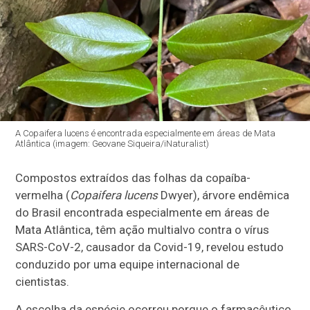
A Copaifera lucens é encontrada especialmente em áreas de Mata
Atlântica (imagem: Geovane Siqueira/iNaturalist)
Compostos extraídos das folhas da copaíba-
vermelha (
Copaifera lucens
Dwyer), árvore endêmica
do Brasil encontrada especialmente em áreas de
Mata Atlântica, têm ação multialvo contra o vírus
SARS-CoV-2, causador da Covid-19, revelou estudo
conduzido por uma equipe internacional de
cientistas.
A escolha da espécie ocorreu porque o farmacêutico