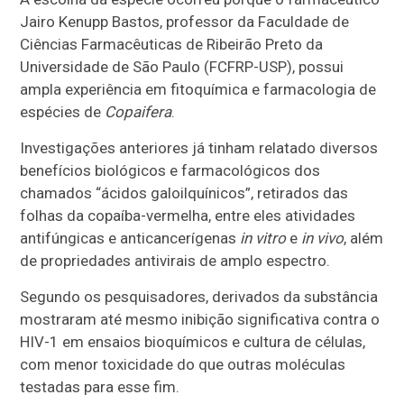
Jairo Kenupp Bastos, professor da Faculdade de
Ciências Farmacêuticas de Ribeirão Preto da
Universidade de São Paulo (FCFRP-USP), possui
ampla experiência em fitoquímica e farmacologia de
espécies de
Copaifera
.
Investigações anteriores já tinham relatado diversos
benefícios biológicos e farmacológicos dos
chamados “ácidos galoilquínicos”, retirados das
folhas da copaíba-vermelha, entre eles atividades
antifúngicas e anticancerígenas
in vitro
e
in vivo
, além
de propriedades antivirais de amplo espectro.
Segundo os pesquisadores, derivados da substância
mostraram até mesmo inibição significativa contra o
HIV-1 em ensaios bioquímicos e cultura de células,
com menor toxicidade do que outras moléculas
testadas para esse fim.