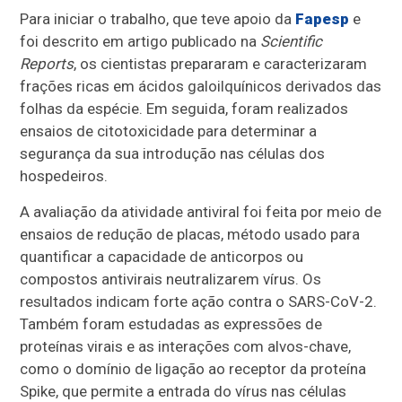
Para iniciar o trabalho, que teve apoio da
Fapesp
e
foi descrito em artigo publicado na
Scientific
Reports
, os cientistas prepararam e caracterizaram
frações ricas em ácidos galoilquínicos derivados das
folhas da espécie. Em seguida, foram realizados
ensaios de citotoxicidade para determinar a
segurança da sua introdução nas células dos
hospedeiros.
A avaliação da atividade antiviral foi feita por meio de
ensaios de redução de placas, método usado para
quantificar a capacidade de anticorpos ou
compostos antivirais neutralizarem vírus. Os
resultados indicam forte ação contra o SARS-CoV-2.
Também foram estudadas as expressões de
proteínas virais e as interações com alvos-chave,
como o domínio de ligação ao receptor da proteína
Spike, que permite a entrada do vírus nas células