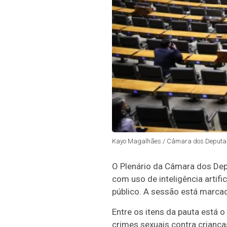
Kayo Magalhães / Câmara dos Deputa
O Plenário da Câmara dos Depu
com uso de inteligência artific
público. A sessão está marca
Entre os itens da pauta está 
crimes sexuais contra crianças