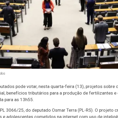
dos
tados pode votar, nesta quarta-feira (13), projetos sobre
ial, benefícios tributários para a produção de fertilizantes 
da para as 13h55.
o PL 3066/25, do deputado Osmar Terra (PL-RS). O projeto c
 e adolescentes cometidos na internet com uso de inteligênci