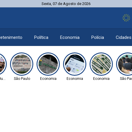
Sexta, 07 de Agosto de 2026
retenimento
Política
Economia
Polícia
Cidades
 Humanos
São Paulo
Economia
Economia
Economia
São Pa