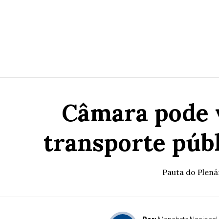
Câmara pode v
transporte públ
Pauta do Plená