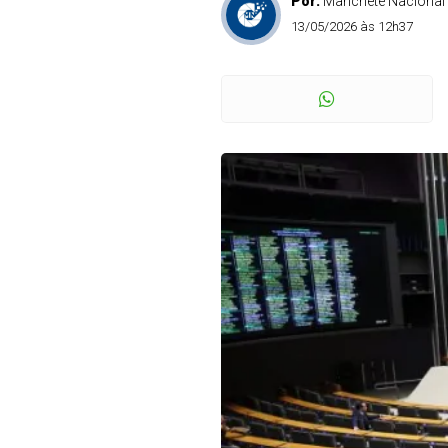
Por:
Manchete Nacional
13/05/2026 às 12h37