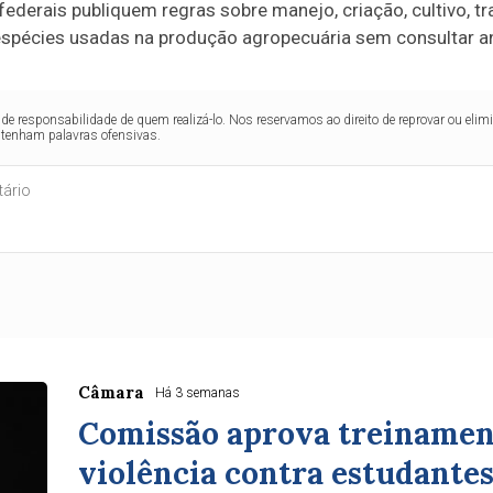
ederais publiquem regras sobre manejo, criação, cultivo, tr
spécies usadas na produção agropecuária sem consultar ant
de responsabilidade de quem realizá-lo. Nos reservamos ao direito de reprovar ou el
ntenham palavras ofensivas.
Câmara
Há 3 semanas
Comissão aprova treinamen
violência contra estudantes