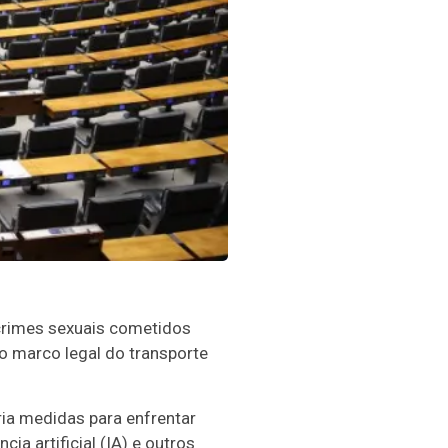
 crimes sexuais cometidos
e o marco legal do transporte
ria medidas para enfrentar
a artificial (IA) e outros