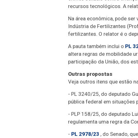
recursos tecnológicos. A rela
Na área econômica, pode ser
Indústria de Fertilizantes (Pr
fertilizantes. O relator é o de
A pauta também inclui o
PL 3
altera regras de mobilidade ur
participação da União, dos es
Outras propostas
Veja outros itens que estão na
- PL 3240/25, do deputado Gu
pública federal em situações 
- PLP 158/25, do deputado Lui
regulamenta uma regra da Const
-
PL 2978/23
, do Senado, que