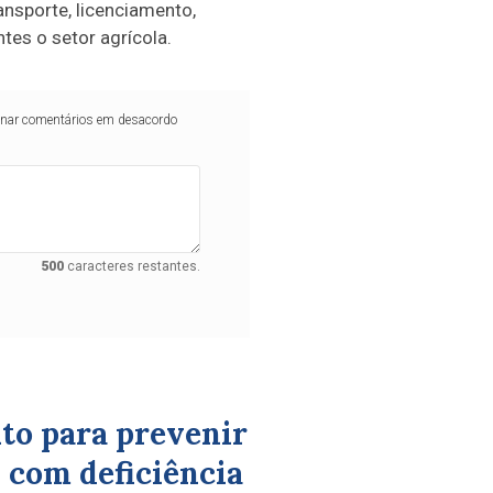
ansporte, licenciamento,
es o setor agrícola.
iminar comentários em desacordo
500
caracteres restantes.
to para prevenir
 com deficiência