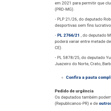
em 2021 para permitir que cl
(PRD-MG).
- PLP 21/26, do deputado Robe
desportivas sem fins lucrativo
-
PL 2766/21
, do deputado Ma
poderá variar entre metade de
CE).
- PL 5878/25, do deputado Yur
Juazeiro do Norte, Crato, Bar
Confira a pauta compl
Pedido de urgência
Os deputados também podem 
(Republicanos-PR) e de
outro