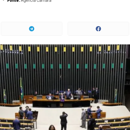
Fonte:
Agência Câmara