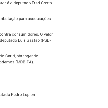
tor é o deputado Fred Costa
 tributação para associações
 contra consumidores. O valor
o deputado Luiz Gastão (PSD-
do Cariri, abrangendo
Nicodemos (MDB-PA).
utado Pedro Lupion