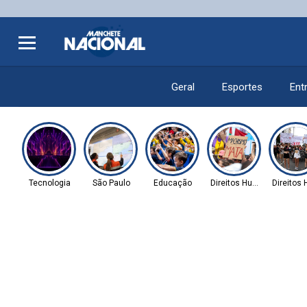
Geral
Esportes
Ent
Tecnologia
São Paulo
Educação
Direitos Humanos
Direitos