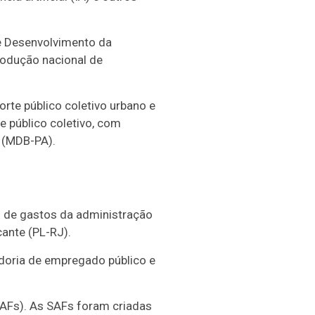
e Desenvolvimento da
produção nacional de
orte público coletivo urbano e
e público coletivo, com
e (MDB-PA).
s de gastos da administração
cante (PL-RJ).
adoria de empregado público e
SAFs). As SAFs foram criadas