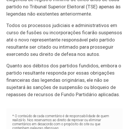
partido no Tribunal Superior Eleitoral (TSE) apenas às
legendas não existentes anteriormente.
Todos os processos judiciais e administrativos em
curso de fusões ou incorporações ficarão suspensos
até o novo representante responsável pelo partido
resultante ser citado ou intimado para prosseguir
exercendo seu direito de defesa nos autos.
Quanto aos débitos dos partidos fundidos, embora o
partido resultante responda por essas obrigações
financeiras das legendas originárias, ele não se
sujeitará às sanções de suspensão ou bloqueio de
repasses de recursos de Fundo Partidário aplicadas.
* O conteúdo de cada comentário é de responsabilidade de quem
realizá-lo. Nos reservamos ao direito de reprovar ou eliminar
comentários em desacordo com o propósito do site ou que
contenham palavras ofensivas.