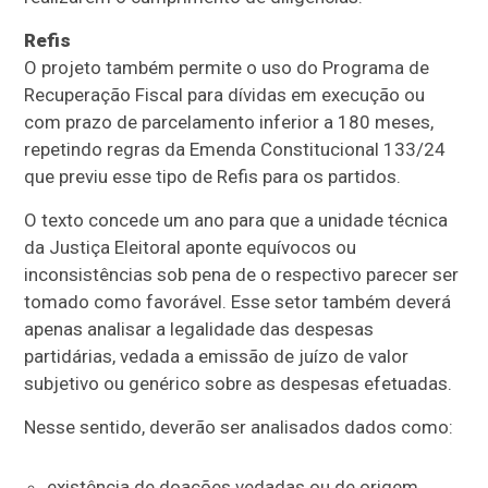
Refis
O projeto também permite o uso do Programa de
Recuperação Fiscal para dívidas em execução ou
com prazo de parcelamento inferior a 180 meses,
repetindo regras da Emenda Constitucional 133/24
que previu esse tipo de Refis para os partidos.
O texto concede um ano para que a unidade técnica
da Justiça Eleitoral aponte equívocos ou
inconsistências sob pena de o respectivo parecer ser
tomado como favorável. Esse setor também deverá
apenas analisar a legalidade das despesas
partidárias, vedada a emissão de juízo de valor
subjetivo ou genérico sobre as despesas efetuadas.
Nesse sentido, deverão ser analisados dados como:
existência de doações vedadas ou de origem