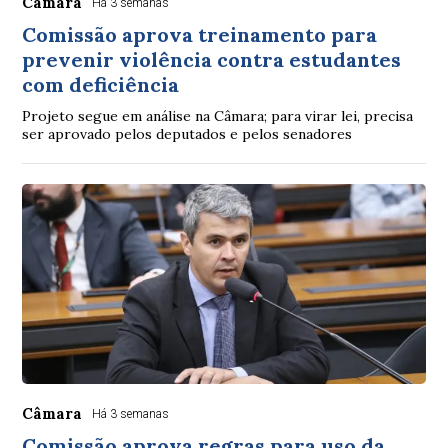
Câmara
Há 3 semanas
Comissão aprova treinamento para
prevenir violência contra estudantes
com deficiência
Projeto segue em análise na Câmara; para virar lei, precisa
ser aprovado pelos deputados e pelos senadores
Câmara
Há 3 semanas
Comissão aprova regras para uso da