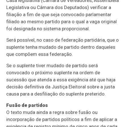
Casa legislativa (Câmara de Vereadores, Assembleia
Legislativa ou Câmara dos Deputados) verificar a
filiação a fim de que seja convocado parlamentar
filiado ao mesmo partido para o qual a vaga original
foi designada no sistema proporcional.
Será possível, no caso de federação partidária, que o
suplente tenha mudado de partido dentro daqueles
que compõem essa federação.
Se o suplente tiver mudado de partido será
convocado o próximo suplente na ordem de
sucessão que atenda a essa exigência até que haja
decisão definitiva da Justiça Eleitoral sobre a justa
causa para a desfiliação do suplente preterido.
Fusão de partidos
O texto muda ainda a regra sobre fusão ou
incorporação de partidos políticos a fim de aplicar a
exigência de registro mínimo de cinco anos de cada