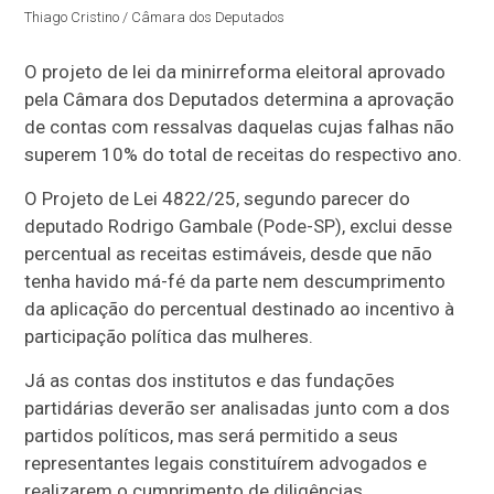
Thiago Cristino / Câmara dos Deputados
O projeto de lei da minirreforma eleitoral aprovado
pela Câmara dos Deputados determina a aprovação
de contas com ressalvas daquelas cujas falhas não
superem 10% do total de receitas do respectivo ano.
O Projeto de Lei 4822/25, segundo parecer do
deputado Rodrigo Gambale (Pode-SP), exclui desse
percentual as receitas estimáveis, desde que não
tenha havido má-fé da parte nem descumprimento
da aplicação do percentual destinado ao incentivo à
participação política das mulheres.
Já as contas dos institutos e das fundações
partidárias deverão ser analisadas junto com a dos
partidos políticos, mas será permitido a seus
representantes legais constituírem advogados e
realizarem o cumprimento de diligências.