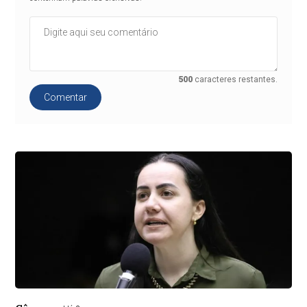
500
caracteres restantes.
Comentar