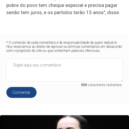
pobre do povo tem cheque especial e precisa pagar
senão tem juros, e os partidos terão 15 anos", disse.
* O conteúdo de cada comentário é de responsabilidade de quem realizá-lo.
Nos reservamos ao direito de reprovar ou eliminar comentários em desacordo
com o propósito do site ou que contenham palavras ofensivas.
500
caracteres restantes.
Comentar