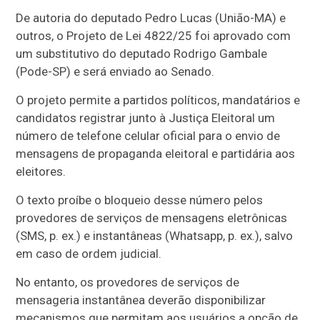
De autoria do deputado Pedro Lucas (União-MA) e
outros, o Projeto de Lei 4822/25 foi aprovado com
um
substitutivo
do deputado Rodrigo Gambale
(Pode-SP) e será enviado ao Senado.
O projeto permite a partidos políticos, mandatários e
candidatos registrar junto à Justiça Eleitoral um
número de telefone celular oficial para o envio de
mensagens de propaganda eleitoral e partidária aos
eleitores.
O texto proíbe o bloqueio desse número pelos
provedores de serviços de mensagens eletrônicas
(SMS, p. ex.) e instantâneas (Whatsapp, p. ex.), salvo
em caso de ordem judicial.
No entanto, os provedores de serviços de
mensageria instantânea deverão disponibilizar
mecanismos que permitam aos usuários a opção de