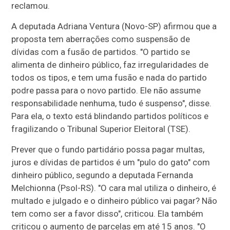
reclamou.
A deputada Adriana Ventura (Novo-SP) afirmou que a
proposta tem aberrações como suspensão de
dívidas com a fusão de partidos. "O partido se
alimenta de dinheiro público, faz irregularidades de
todos os tipos, e tem uma fusão e nada do partido
podre passa para o novo partido. Ele não assume
responsabilidade nenhuma, tudo é suspenso", disse.
Para ela, o texto está blindando partidos políticos e
fragilizando o Tribunal Superior Eleitoral (TSE).
Prever que o fundo partidário possa pagar multas,
juros e dívidas de partidos é um "pulo do gato" com
dinheiro público, segundo a deputada Fernanda
Melchionna (Psol-RS). "O cara mal utiliza o dinheiro, é
multado e julgado e o dinheiro público vai pagar? Não
tem como ser a favor disso", criticou. Ela também
criticou o aumento de parcelas em até 15 anos. "O