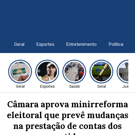
Geral
Esportes
Entretenimento
Política
Geral
Esportes
Saúde
Geral
Justiç
Câmara aprova minirreforma
eleitoral que prevê mudanças
na prestação de contas dos