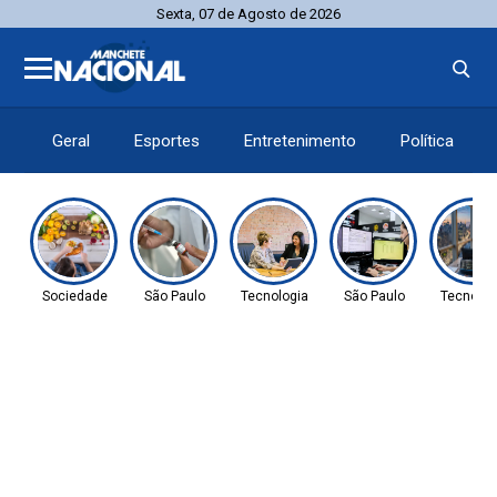
Sexta, 07 de Agosto de 2026
Geral
Esportes
Entretenimento
Política
Sociedade
São Paulo
Tecnologia
São Paulo
Tecnolog