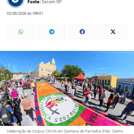
Fonte:
Secom SP
02/06/2026 às 09h01
Celebração de Corpus Christi em Santana de Parnaíba (Foto: Centro