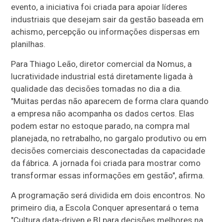
evento, a iniciativa foi criada para apoiar líderes
industriais que desejam sair da gestão baseada em
achismo, percepção ou informações dispersas em
planilhas.
Para Thiago Leão, diretor comercial da Nomus, a
lucratividade industrial está diretamente ligada à
qualidade das decisões tomadas no dia a dia.
"Muitas perdas não aparecem de forma clara quando
a empresa não acompanha os dados certos. Elas
podem estar no estoque parado, na compra mal
planejada, no retrabalho, no gargalo produtivo ou em
decisões comerciais desconectadas da capacidade
da fábrica. A jornada foi criada para mostrar como
transformar essas informações em gestão", afirma.
A programação será dividida em dois encontros. No
primeiro dia, a Escola Conquer apresentará o tema
"Cultura data-driven e BI para decisões melhores na