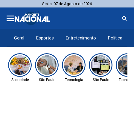
Sexta, 07 de Agosto de 2026
Geral
Esportes
Entretenimento
Política
Sociedade
São Paulo
Tecnologia
São Paulo
Tecnolog