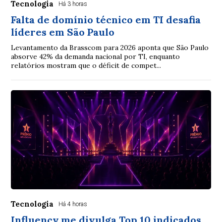
Tecnologia
Há 3 horas
Falta de domínio técnico em TI desafia
líderes em São Paulo
Levantamento da Brasscom para 2026 aponta que São Paulo
absorve 42% da demanda nacional por TI, enquanto
relatórios mostram que o déficit de compet...
Tecnologia
Há 4 horas
Influency.me divulga Top 10 indicados