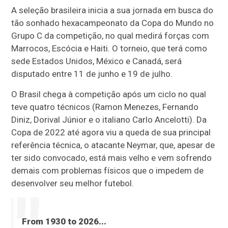
A seleção brasileira inicia a sua jornada em busca do
tão sonhado hexacampeonato da Copa do Mundo no
Grupo C da competição, no qual medirá forças com
Marrocos, Escócia e Haiti. O torneio, que terá como
sede Estados Unidos, México e Canadá, será
disputado entre 11 de junho e 19 de julho.
O Brasil chega à competição após um ciclo no qual
teve quatro técnicos (Ramon Menezes, Fernando
Diniz, Dorival Júnior e o italiano Carlo Ancelotti). Da
Copa de 2022 até agora viu a queda de sua principal
referência técnica, o atacante Neymar, que, apesar de
ter sido convocado, está mais velho e vem sofrendo
demais com problemas físicos que o impedem de
desenvolver seu melhor futebol.
From 1930 to 2026...