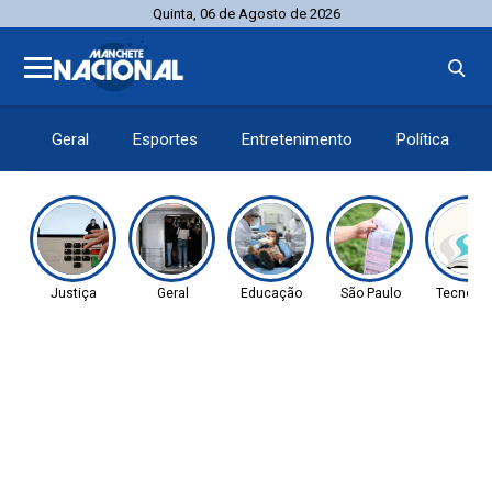
Quinta, 06 de Agosto de 2026
Geral
Esportes
Entretenimento
Política
Justiça
Geral
Educação
São Paulo
Tecnolog