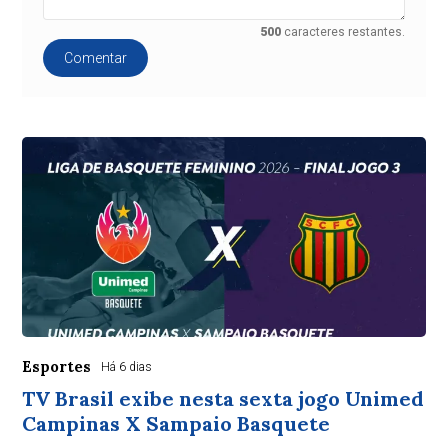
500
caracteres restantes.
Comentar
Esportes
Há 6 dias
TV Brasil exibe nesta sexta jogo Unimed
Campinas X Sampaio Basquete