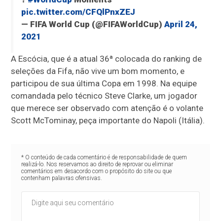
pic.twitter.com/CFQlPnxZEJ
— FIFA World Cup (@FIFAWorldCup)
April 24,
2021
A Escócia, que é a atual 36ª colocada do ranking de
seleções da Fifa, não vive um bom momento, e
participou de sua última Copa em 1998. Na equipe
comandada pelo técnico Steve Clarke, um jogador
que merece ser observado com atenção é o volante
Scott McTominay, peça importante do Napoli (Itália).
* O conteúdo de cada comentário é de responsabilidade de quem
realizá-lo. Nos reservamos ao direito de reprovar ou eliminar
comentários em desacordo com o propósito do site ou que
contenham palavras ofensivas.