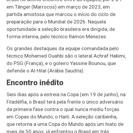
em Tânger (Marrocos) em março de 2023, em
partida amistosa que marcou o início do ciclo de
preparação para o Mundial de 2026. Naquela
oportunidade a seleção brasileira era dirigida, de
forma interina, pelo técnico Ramon Menezes.
Os grandes destaques da equipe comandada pelo
técnico Mohamed Ouahbi são o lateral Achraf Hakimi,
do PSG (França), e o goleiro Yassine Bounou, que
defende o Al-Hilal (Arábia Saudita).
Encontro inédito
Seis dias após a estreia na Copa (em 19 de junho), na
Filadélfia, o Brasil terá pela frente o único adversário
da primeira fase contra o qual nunca mediu forças
em Copas do Mundo, o Haiti. A seleção caribenha,
que retorna a uma Copa do Mundo após um hiato de
mais de 50 anos, já enfrentou o Brasil em três