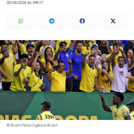
03/06/2026 às 09h17
© Bruno Peres/Agência Brasil