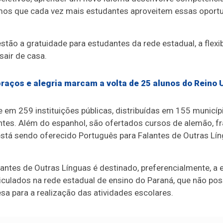
emos que cada vez mais estudantes aproveitem essas oportu
stão a gratuidade para estudantes da rede estadual, a flexib
sair de casa.
aços e alegria marcam a volta de 25 alunos do Reino 
 em 259 instituições públicas, distribuídas em 155 municí
tes. Além do espanhol, são ofertados cursos de alemão, fran
stá sendo oferecido Português para Falantes de Outras Lín
antes de Outras Línguas é destinado, preferencialmente, a 
culados na rede estadual de ensino do Paraná, que não poss
sa para a realização das atividades escolares.