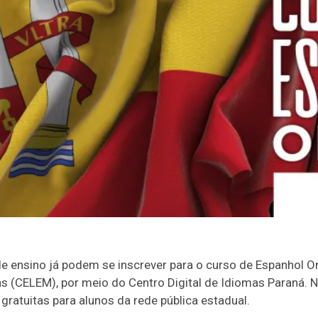
e ensino já podem se inscrever para o curso de Espanhol On
 (CELEM), por meio do Centro Digital de Idiomas Paraná. N
 gratuitas para alunos da rede pública estadual.