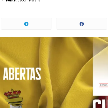
Fonte:
Secom Paraná