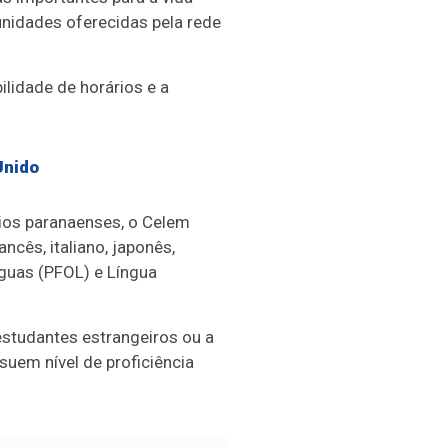
nidades oferecidas pela rede
ilidade de horários e a
Unido
pios paranaenses, o Celem
cês, italiano, japonês,
guas (PFOL) e Língua
estudantes estrangeiros ou a
uem nível de proficiência