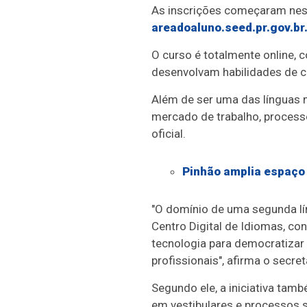
As inscrições começaram nesta
areadoaluno.seed.pr.gov.br
O curso é totalmente online, 
desenvolvam habilidades de c
Além de ser uma das línguas m
mercado de trabalho, processo
oficial.
Pinhão amplia espaço 
"O domínio de uma segunda lí
Centro Digital de Idiomas, co
tecnologia para democratizar
profissionais", afirma o secre
Segundo ele, a iniciativa tam
em vestibulares e processos 