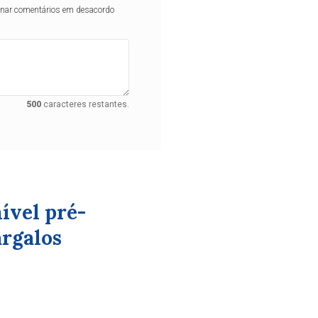
iminar comentários em desacordo
500
caracteres restantes.
ível pré-
rgalos