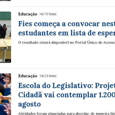
Educação
Há 15 horas
Fies começa a convocar nes
estudantes em lista de espe
O resultado estará disponível no Portal Único de Acess
Educação
Há 23 horas
Escola do Legislativo: Proje
Cidadã vai contemplar 1.20
agosto
Atividades foram planejadas para abordar, de maneira lú