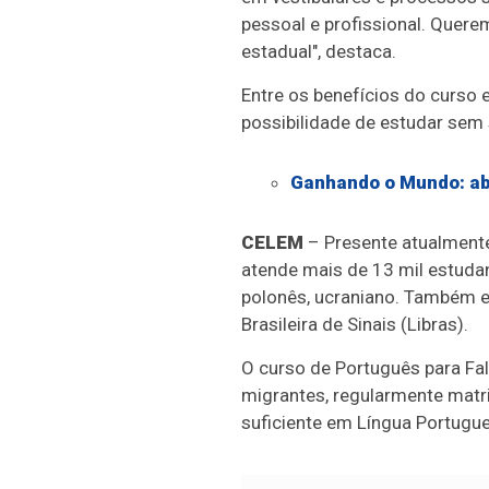
pessoal e profissional. Quer
estadual", destaca.
Entre os benefícios do curso e
possibilidade de estudar sem 
Ganhando o Mundo: abr
CELEM
– Presente atualmente
atende mais de 13 mil estudan
polonês, ucraniano. Também e
Brasileira de Sinais (Libras).
O curso de Português para Fal
migrantes, regularmente matri
suficiente em Língua Portugue