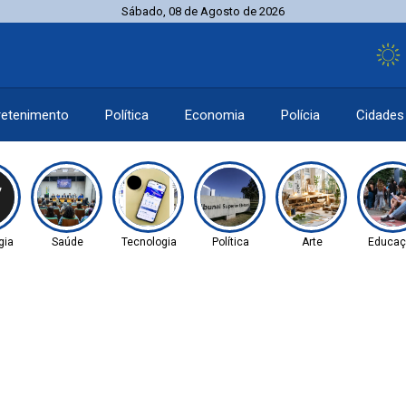
Sábado, 08 de Agosto de 2026
retenimento
Política
Economia
Polícia
Cidades
gia
Saúde
Tecnologia
Política
Arte
Educaç