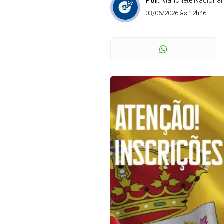
Por:
Manchete Nacional
03/06/2026 às 12h46