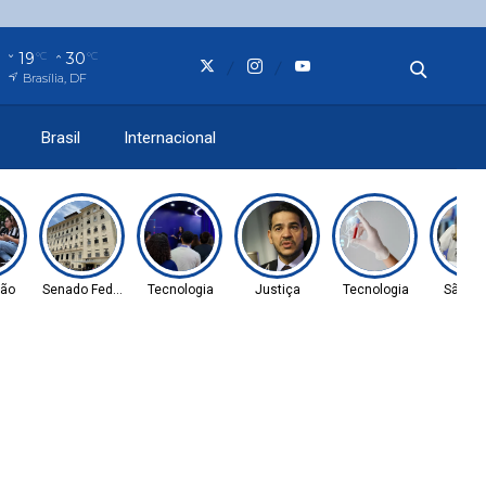
19
30
°C
°C
Brasília, DF
Brasil
Internacional
ão
Senado Federal
Tecnologia
Justiça
Tecnologia
São Pa