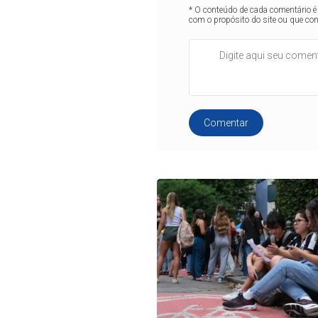
* O conteúdo de cada comentário é 
com o propósito do site ou que co
Comentar