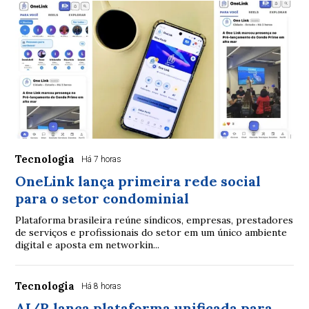
Tecnologia
Há 7 horas
OneLink lança primeira rede social
para o setor condominial
Plataforma brasileira reúne síndicos, empresas, prestadores
de serviços e profissionais do setor em um único ambiente
digital e aposta em networkin...
Tecnologia
Há 8 horas
AI/R lança plataforma unificada para