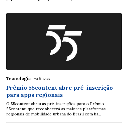
Tecnologia
Há 6 horas
Prêmio 55content abre pré-inscrição
para apps regionais
O 55content abriu as pré-inscrições para o Prêmio
55content, que reconhecerá as maiores plataformas
regionais de mobilidade urbana do Brasil com ba...