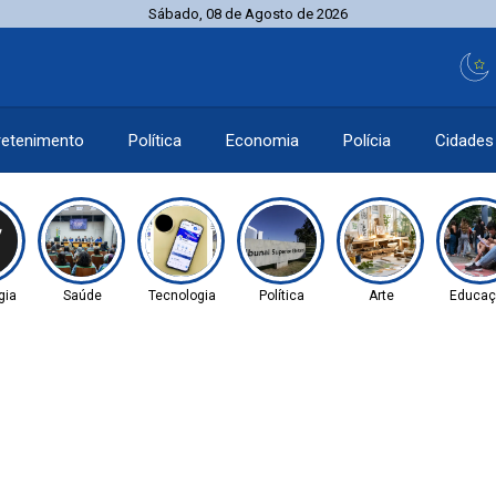
Sábado, 08 de Agosto de 2026
retenimento
Política
Economia
Polícia
Cidades
gia
Saúde
Tecnologia
Política
Arte
Educaç