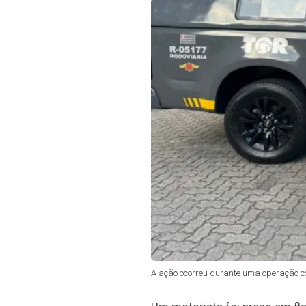
A ação ocorreu durante uma operação co