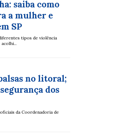
ha: saiba como
ra a mulher e
 em SP
ferentes tipos de violência
acolhi...
alsas no litoral;
 segurança dos
oficiais da Coordenadoria de