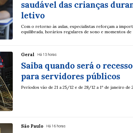
saudável das crianças duran
letivo
Com o retorno às aulas, especialistas reforçam a impor
equilibrada, horários regulares de sono e momentos de l
Geral
Há 13 horas
Saiba quando será o recesso
para servidores públicos
Períodos vão de 21 a 25/12 e de 28/12 a 1º de janeiro de 
São Paulo
Há 16 horas