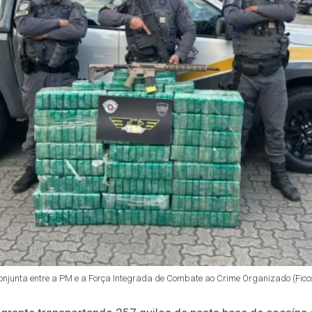
njunta entre a PM e a Força Integrada de Combate ao Crime Organizado (Ficco/