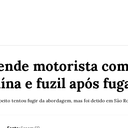
rende motorista com
ína e fuzil após fu
peito tentou fugir da abordagem, mas foi detido em São R