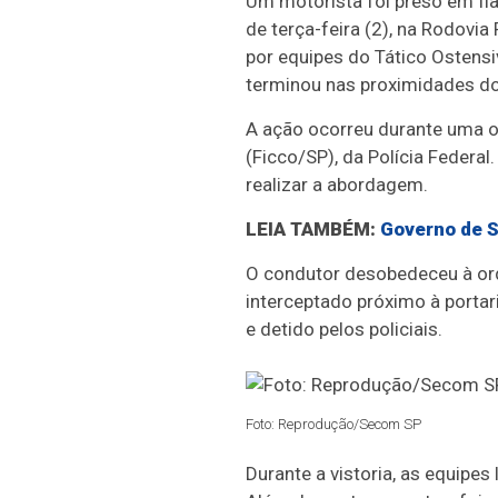
Um motorista foi preso em fla
de terça-feira (2), na Rodovia
por equipes do Tático Ostensi
terminou nas proximidades do
A ação ocorreu durante uma o
(Ficco/SP), da Polícia Federal
realizar a abordagem.
LEIA TAMBÉM:
Governo de S
O condutor desobedeceu à ord
interceptado próximo à portar
e detido pelos policiais.
Foto: Reprodução/Secom SP
Durante a vistoria, as equipes