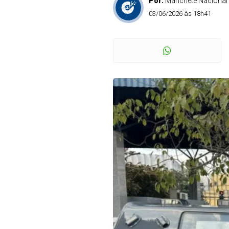
Por:
Manchete Nacional
03/06/2026 às 18h41