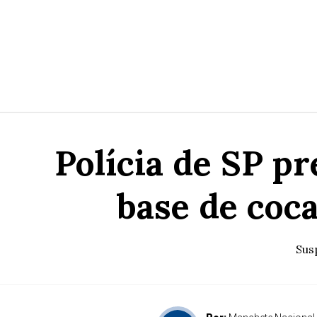
Polícia de SP p
base de coca
Sus