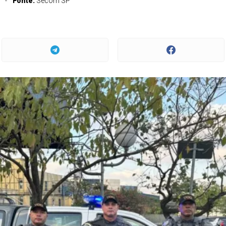
Fonte:
Secom SP