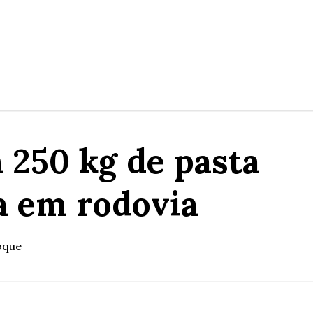
 250 kg de pasta
ga em rodovia
oque