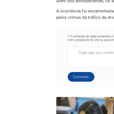
Além dos entorpecentes, foi a
A ocorrência foi encaminhada
pelos crimes de tráfico de dro
* O conteúdo de cada comentário é 
com o propósito do site ou que co
Comentar