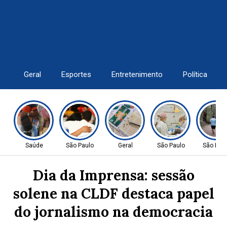
Geral
Esportes
Entretenimento
Política
Saúde
São Paulo
Geral
São Paulo
São Pau
Dia da Imprensa: sessão
solene na CLDF destaca papel
do jornalismo na democracia