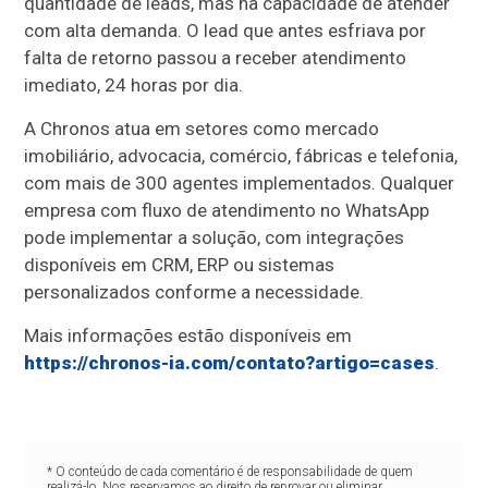
quantidade de leads, mas na capacidade de atender
com alta demanda. O lead que antes esfriava por
falta de retorno passou a receber atendimento
imediato, 24 horas por dia.
A Chronos atua em setores como mercado
imobiliário, advocacia, comércio, fábricas e telefonia,
com mais de 300 agentes implementados. Qualquer
empresa com fluxo de atendimento no WhatsApp
pode implementar a solução, com integrações
disponíveis em CRM, ERP ou sistemas
personalizados conforme a necessidade.
Mais informações estão disponíveis em
https://chronos-ia.com/contato?artigo=cases
.
* O conteúdo de cada comentário é de responsabilidade de quem
realizá-lo. Nos reservamos ao direito de reprovar ou eliminar