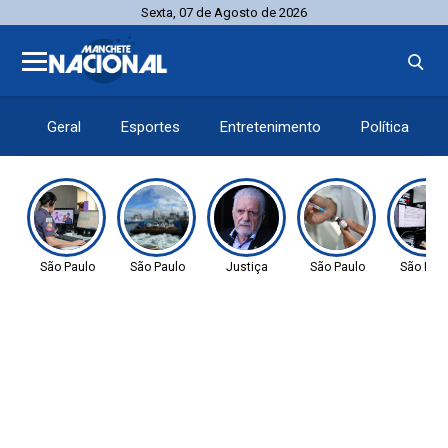
Sexta, 07 de Agosto de 2026
Geral
Esportes
Entretenimento
Política
São Paulo
São Paulo
Justiça
São Paulo
São Pau