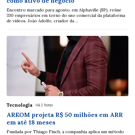
como ativo de negócio
Encontro marcado para agosto, em Alphaville (SP), reúne
330 empresários em torno do uso comercial da plataforma
de vídeos. João Adolfo, criador da ...
Tecnologia
Há 2 horas
ARKOM projeta R$ 50 milhões em ARR
em até 18 meses
Fundada por Thiago Finch, a companhia aplica um método