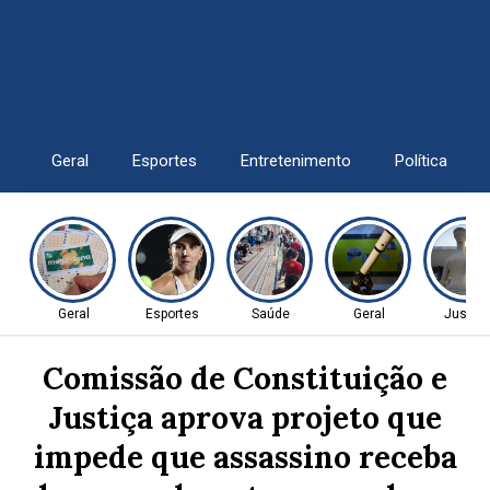
Geral
Esportes
Entretenimento
Política
Geral
Esportes
Saúde
Geral
Justiç
Comissão de Constituição e
Justiça aprova projeto que
impede que assassino receba