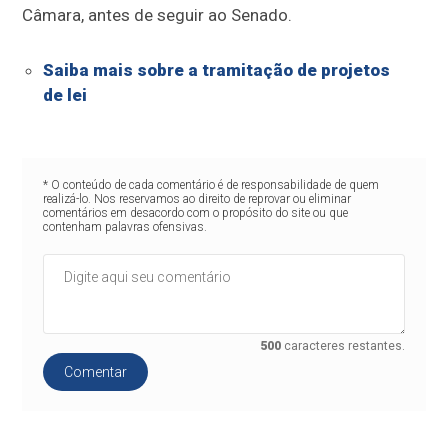
Câmara, antes de seguir ao Senado.
Saiba mais sobre a tramitação de projetos
de lei
* O conteúdo de cada comentário é de responsabilidade de quem
realizá-lo. Nos reservamos ao direito de reprovar ou eliminar
comentários em desacordo com o propósito do site ou que
contenham palavras ofensivas.
500
caracteres restantes.
Comentar