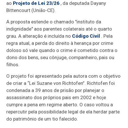
ao
Projeto de Lei 23/26
, da deputada Dayany
Bittencourt (União-CE).
A proposta estende o chamado "instituto da
indignidade" aos parentes colaterais até o quarto
grau
. A alteração é incluída no
Código Civil
. Pela
regra atual, a perda do direito à herança por crime
doloso só vale quando o crime é cometido contra o
dono dos bens, seu cônjuge, companheiro, pais ou
filhos.
O projeto foi apresentado pela autora com o objetivo
de criar a “Lei Suzane von Richtofen”. Richtofen foi
condenada a 39 anos de prisão por planejar o
assassinato dos próprios pais em 2002 e hoje
cumpre a pena em regime aberto. O caso voltou a
repercutir pela possibilidade legal de ela herdar parte
do patrimônio de um tio falecido.