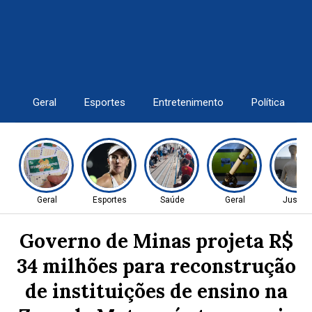
Geral
Esportes
Entretenimento
Política
Geral
Esportes
Saúde
Geral
Justiç
Governo de Minas projeta R$
34 milhões para reconstrução
de instituições de ensino na