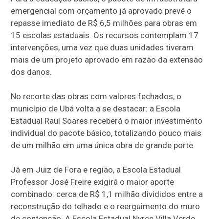
emergencial com orçamento já aprovado prevê o
repasse imediato de R$ 6,5 milhões para obras em
15 escolas estaduais. Os recursos contemplam 17
intervenções, uma vez que duas unidades tiveram
mais de um projeto aprovado em razão da extensão
dos danos.
No recorte das obras com valores fechados, o
município de Ubá volta a se destacar: a Escola
Estadual Raul Soares receberá o maior investimento
individual do pacote básico, totalizando pouco mais
de um milhão em uma única obra de grande porte.
Já em Juiz de Fora e região, a Escola Estadual
Professor José Freire exigirá o maior aporte
combinado: cerca de R$ 1,1 milhão divididos entre a
reconstrução do telhado e o reerguimento do muro
de contenção. A Escola Estadual Nyrce Villa Verde