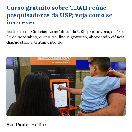
Curso gratuito sobre TDAH reúne
pesquisadores da USP; veja como se
inscrever
Instituto de Ciências Biomédicas da USP promoverá, de 1º a
24 de setembro, curso on-line e gratuito, abordando ciência,
diagnóstico e tratamento do...
São Paulo
Há 13 horas