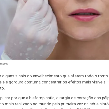
micro
 alguns sinais do envelhecimento que afetam todo o rosto.
le e gordura costuma concentrar os efeitos mais visíveis 
to.
licar por que a blefaroplastia, cirurgia de correção das pál
co mais realizado no mundo pela primeira vez na série hist