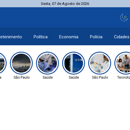
Sexta, 07 de Agosto de 2026
retenimento
Política
Economia
Polícia
Cidades
a
São Paulo
Saúde
Saúde
São Paulo
Tecnolo