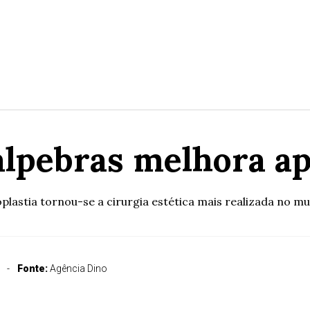
álpebras melhora ap
roplastia tornou-se a cirurgia estética mais realizada no m
Fonte:
Agência Dino