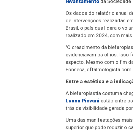
levantamento
da Sociedade In
Os dados do relatório anual 
de intervenções realizadas em
Brasil, o país que lidera o vo
realizado em 2024, com mais 
"O crescimento da blefaropla
evidenciavam os olhos. Isso 
aspecto. Mesmo com o fim da 
Fonseca, oftalmologista com a
Entre a estética e a indicaç
A blefaroplastia costuma cheg
Luana Piovani
estão entre os
trás da visibilidade gerada po
Uma das manifestações mais f
superior que pode reduzir o ca