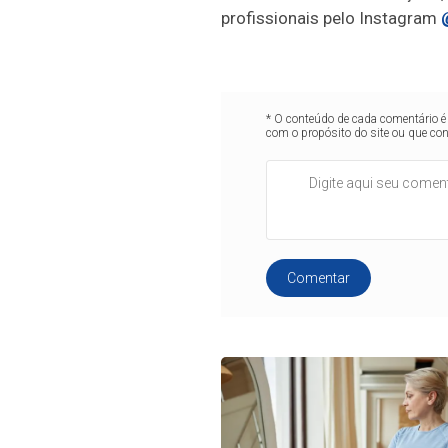
profissionais pelo Instagram
* O conteúdo de cada comentário é 
com o propósito do site ou que co
Comentar