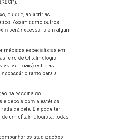
 (RBCP).
, ou que, ao abrir as
ético. Assim como outros
mbém será necessária em algum
por médicos especialistas em
asileiro de Oftalmologia
vias lacrimais) entre as
 necessário tanto para a
ção na escolha do
s e depois com a estética.
ada de pele. Ela pode ter
s de um oftalmologista, todas
companhar as atualizações