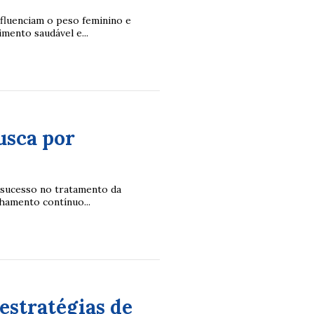
fluenciam o peso feminino e
ento saudável e...
usca por
 sucesso no tratamento da
hamento contínuo...
stratégias de