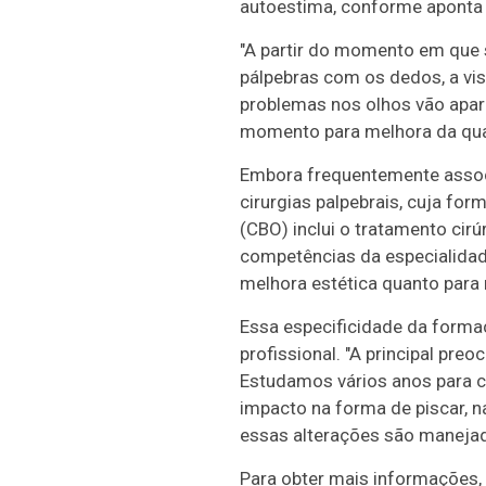
autoestima, conforme apont
"A partir do momento em que s
pálpebras com os dedos, a vi
problemas nos olhos vão apar
momento para melhora da quali
Embora frequentemente associa
cirurgias palpebrais, cuja for
(CBO) inclui o tratamento cirú
competências da especialidade
melhora estética quanto para 
Essa especificidade da forma
profissional. "A principal pr
Estudamos vários anos para co
impacto na forma de piscar, 
essas alterações são manejada
Para obter mais informações,