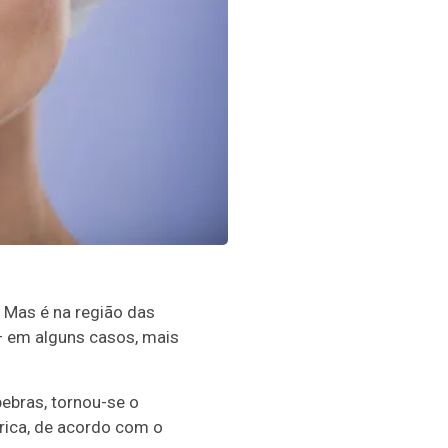
 Mas é na região das
— em alguns casos, mais
pebras, tornou-se o
órica, de acordo com o