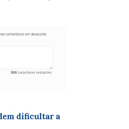
iminar comentários em desacordo
500
caracteres restantes.
em dificultar a