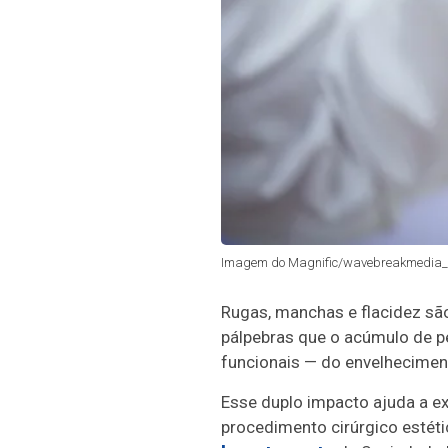
Imagem do Magnific/wavebreakmedia_
Rugas, manchas e flacidez são
pálpebras que o acúmulo de pe
funcionais — do envelhecimen
Esse duplo impacto ajuda a exp
procedimento cirúrgico estéti