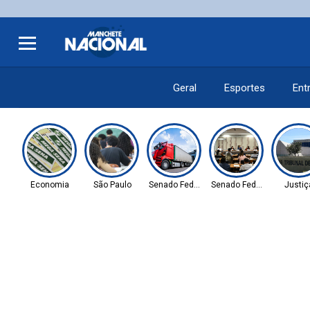
Geral
Esportes
Ent
Economia
São Paulo
Senado Federal
Senado Federal
Justiç