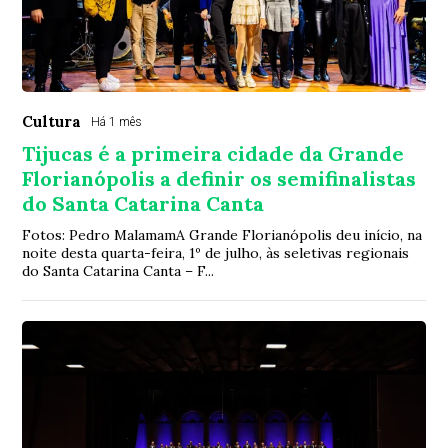
Cultura
Há 1 mês
Tijucas é a primeira cidade da Grande
Florianópolis a definir os semifinalistas
do Santa Catarina Canta
Fotos: Pedro MalamamA Grande Florianópolis deu início, na
noite desta quarta-feira, 1º de julho, às seletivas regionais
do Santa Catarina Canta – F...