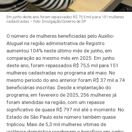
Em junho deste ano, foram repassados R$ 75,5 mil para 151 mulheres
cadastradas – Foto: Divulgação/Governo de SP
O número de mulheres beneficiadas pelo Auxílio-
Aluguel na região administrativa de Registro
aumentou 104% neste último mês de junho, em
comparação ao mesmo mês em 2025. Em junho
deste ano, foram repassados R$ 75,5 mil para 151
mulheres cadastradas no programa até maio. No
mesmo período do ano anterior foram R$ 37 mil a 74
beneficiárias inscritas. Desde a implantação do
programa, em fevereiro de 2025, 256 mulheres já
foram atendidas na região, com um repasse
significativo de quase R$ 797 mil até o momento. No
Estado de São Paulo este número também quase
triplicou. Mais de 5,3 mil mulheres vítimas de
violência doméstica receberam o benefício em junho,