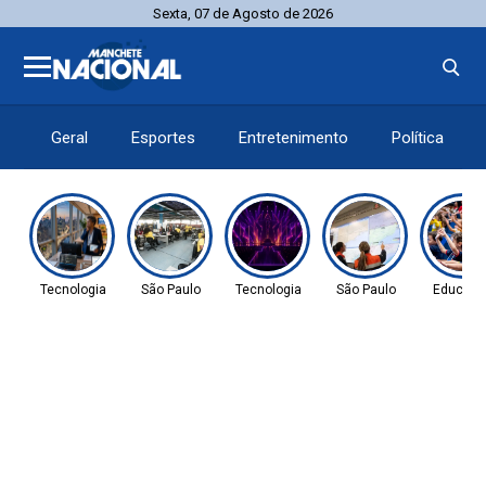
Sexta, 07 de Agosto de 2026
Geral
Esportes
Entretenimento
Política
Tecnologia
São Paulo
Tecnologia
São Paulo
Educaç