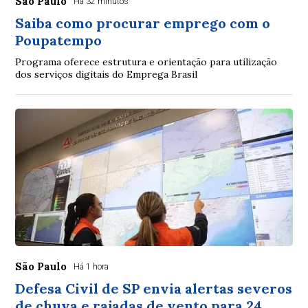
São Paulo
Há 32 minutos
Saiba como procurar emprego com o
Poupatempo
Programa oferece estrutura e orientação para utilização
dos serviços digitais do Emprega Brasil
São Paulo
Há 1 hora
Defesa Civil de SP envia alertas severos
de chuva e rajadas de vento para 24