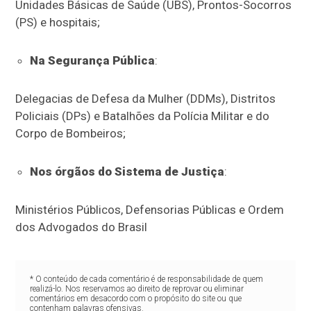
Unidades Básicas de Saúde (UBS), Prontos-Socorros
(PS) e hospitais;
Na Segurança Pública
:
Delegacias de Defesa da Mulher (DDMs), Distritos
Policiais (DPs) e Batalhões da Polícia Militar e do
Corpo de Bombeiros;
Nos órgãos do Sistema de Justiça
:
Ministérios Públicos, Defensorias Públicas e Ordem
dos Advogados do Brasil
* O conteúdo de cada comentário é de responsabilidade de quem
realizá-lo. Nos reservamos ao direito de reprovar ou eliminar
comentários em desacordo com o propósito do site ou que
contenham palavras ofensivas.