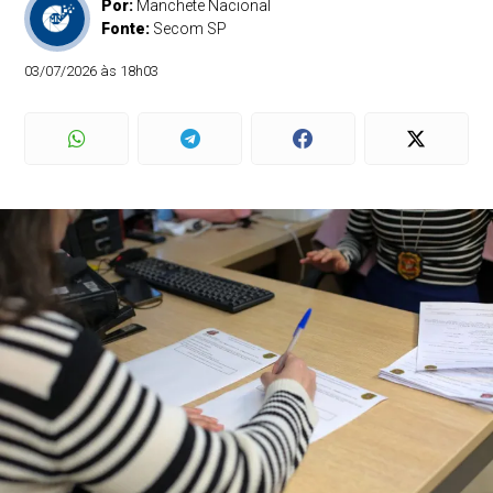
Por:
Manchete Nacional
Fonte:
Secom SP
03/07/2026 às 18h03