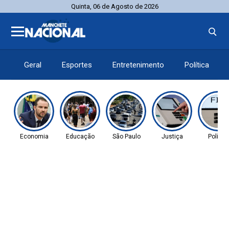
Quinta, 06 de Agosto de 2026
Geral
Esportes
Entretenimento
Política
Economia
Educação
São Paulo
Justiça
Política