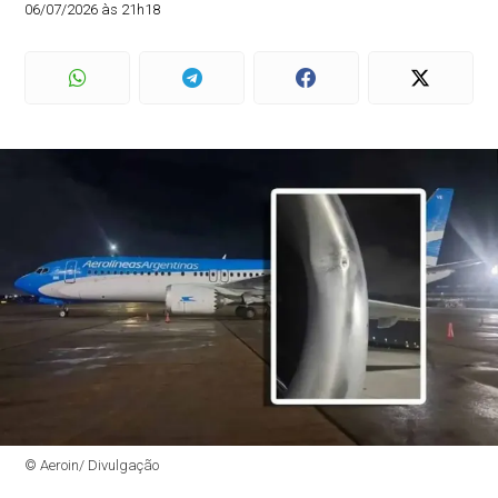
06/07/2026 às 21h18
© Aeroin/ Divulgação