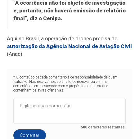
“A ocorrência não foi objeto de investigação
e, portanto, não haverá emissão de relatório
final”, diz o Cenipa.
Aqui no Brasil, a operação de drones precisa de
autorização da Agência Nacional de Aviação Civil
(Anac).
* O conteúdo de cada comentário é de responsabilidade de quem
realizá-lo. Nos reservamos ao direito de reprovar ou eliminar
comentários em desacordo com o propósito do site ou que
contenham palavras ofensivas.
500
caracteres restantes.
Comentar