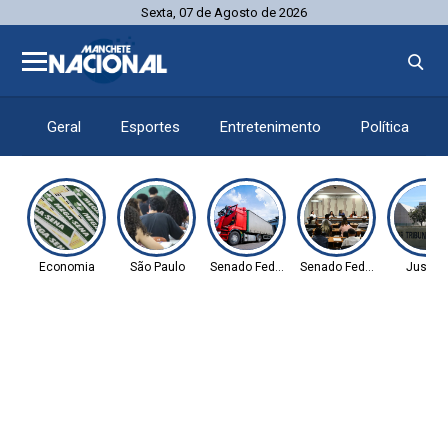
Sexta, 07 de Agosto de 2026
Geral
Esportes
Entretenimento
Política
Economia
São Paulo
Senado Federal
Senado Federal
Justiç