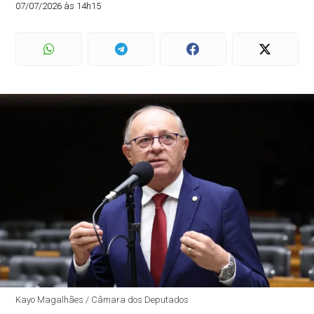
07/07/2026 às 14h15
Kayo Magalhães / Câmara dos Deputados