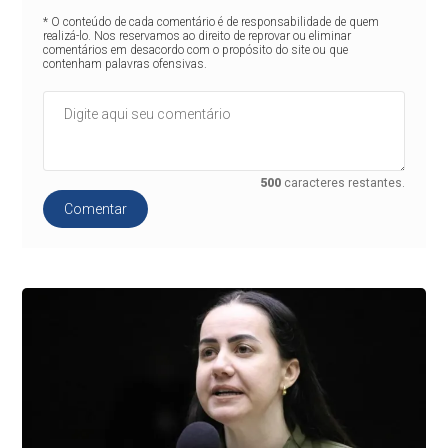
* O conteúdo de cada comentário é de responsabilidade de quem
realizá-lo. Nos reservamos ao direito de reprovar ou eliminar
comentários em desacordo com o propósito do site ou que
contenham palavras ofensivas.
500
caracteres restantes.
Comentar