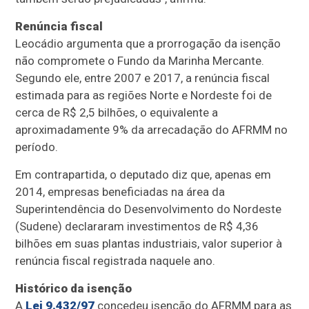
Renúncia fiscal
Leocádio argumenta que a prorrogação da isenção
não compromete o Fundo da Marinha Mercante.
Segundo ele, entre 2007 e 2017, a renúncia fiscal
estimada para as regiões Norte e Nordeste foi de
cerca de R$ 2,5 bilhões, o equivalente a
aproximadamente 9% da arrecadação do AFRMM no
período.
Em contrapartida, o deputado diz que, apenas em
2014, empresas beneficiadas na área da
Superintendência do Desenvolvimento do Nordeste
(Sudene) declararam investimentos de R$ 4,36
bilhões em suas plantas industriais, valor superior à
renúncia fiscal registrada naquele ano.
Histórico da isenção
A
Lei 9.432/97
concedeu isenção do AFRMM para as