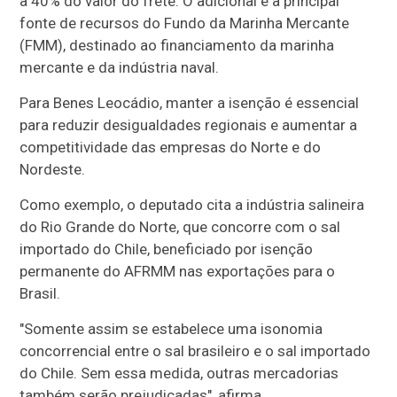
a 40% do valor do frete. O adicional é a principal
fonte de recursos do Fundo da Marinha Mercante
(FMM), destinado ao financiamento da marinha
mercante e da indústria naval.
Para Benes Leocádio, manter a isenção é essencial
para reduzir desigualdades regionais e aumentar a
competitividade das empresas do Norte e do
Nordeste.
Como exemplo, o deputado cita a indústria salineira
do Rio Grande do Norte, que concorre com o sal
importado do Chile, beneficiado por isenção
permanente do AFRMM nas exportações para o
Brasil.
"Somente assim se estabelece uma isonomia
concorrencial entre o sal brasileiro e o sal importado
do Chile. Sem essa medida, outras mercadorias
também serão prejudicadas", afirma.