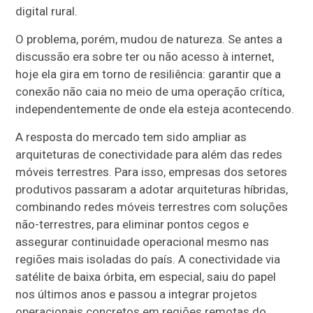
digital rural.
O problema, porém, mudou de natureza. Se antes a
discussão era sobre ter ou não acesso à internet,
hoje ela gira em torno de resiliência: garantir que a
conexão não caia no meio de uma operação crítica,
independentemente de onde ela esteja acontecendo.
A resposta do mercado tem sido ampliar as
arquiteturas de conectividade para além das redes
móveis terrestres. Para isso, empresas dos setores
produtivos passaram a adotar arquiteturas híbridas,
combinando redes móveis terrestres com soluções
não-terrestres, para eliminar pontos cegos e
assegurar continuidade operacional mesmo nas
regiões mais isoladas do país. A conectividade via
satélite de baixa órbita, em especial, saiu do papel
nos últimos anos e passou a integrar projetos
operacionais concretos em regiões remotas do