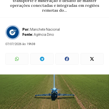
transporte e mineração o desafio de manter
operações conectadas e integradas em regiões
remotas do...
Por:
Manchete Nacional
Fonte:
Agência Dino
07/07/2026 às 19h38