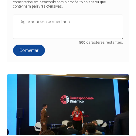
comentários em desacordo com o propósito do site ou que
contenham palavras ofensivas.
500
caracteres restantes.
Comentar