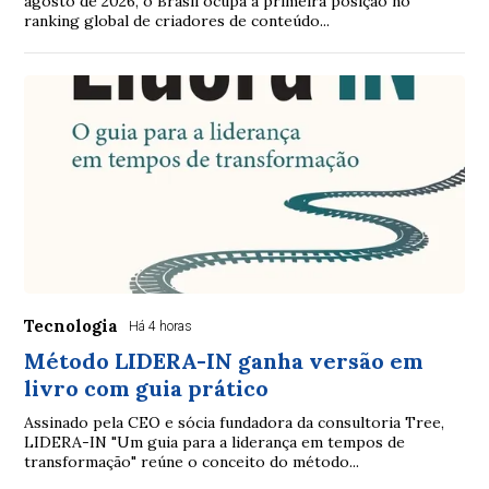
agosto de 2026, o Brasil ocupa a primeira posição no
ranking global de criadores de conteúdo...
Tecnologia
Há 4 horas
Método LIDERA-IN ganha versão em
livro com guia prático
Assinado pela CEO e sócia fundadora da consultoria Tree,
LIDERA-IN "Um guia para a liderança em tempos de
transformação" reúne o conceito do método...