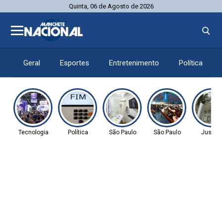
Quinta, 06 de Agosto de 2026
Geral
Esportes
Entretenimento
Política
Tecnologia
Política
São Paulo
São Paulo
Justiç