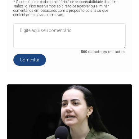
* O conteúdo de cada comentário é de responsabilidade de quem
realizá-lo. Nos reservamos ao direito de reprovar ou eliminar
comentários em desacordo com o propósito do site ou que
contenham palavras ofensivas.
500
caracteres restantes.
Comentar