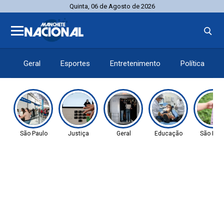
Quinta, 06 de Agosto de 2026
Geral
Esportes
Entretenimento
Política
São Paulo
Justiça
Geral
Educação
São Pau