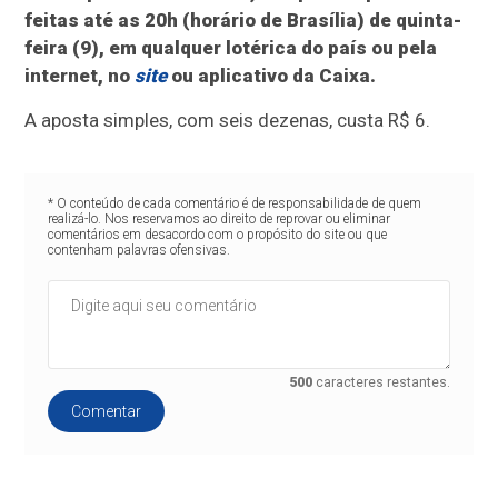
feitas até as 20h (horário de Brasília) de quinta-
feira (9), em qualquer lotérica do país ou pela
internet, no
site
ou aplicativo da Caixa.
A aposta simples, com seis dezenas, custa R$ 6.
* O conteúdo de cada comentário é de responsabilidade de quem
realizá-lo. Nos reservamos ao direito de reprovar ou eliminar
comentários em desacordo com o propósito do site ou que
contenham palavras ofensivas.
500
caracteres restantes.
Comentar