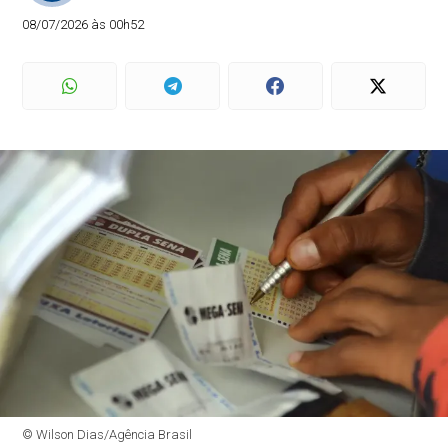
08/07/2026 às 00h52
© Wilson Dias/Agência Brasil