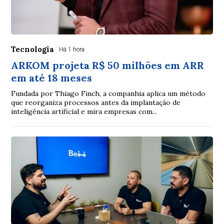
Tecnologia
Há 1 hora
ARKOM projeta R$ 50 milhões em ARR
em até 18 meses
Fundada por Thiago Finch, a companhia aplica um método
que reorganiza processos antes da implantação de
inteligência artificial e mira empresas com...