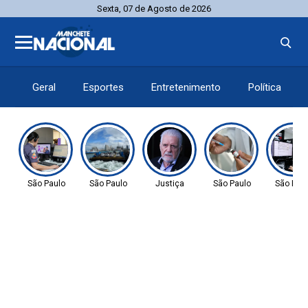
Sexta, 07 de Agosto de 2026
Geral
Esportes
Entretenimento
Política
São Paulo
São Paulo
Justiça
São Paulo
São Pau