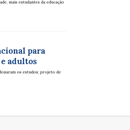
dade, mais estudantes da educação
acional para
 e adultos
ndonaram os estudos; projeto de