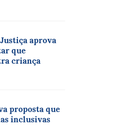
 Justiça aprova
tar que
ra criança
va proposta que
las inclusivas