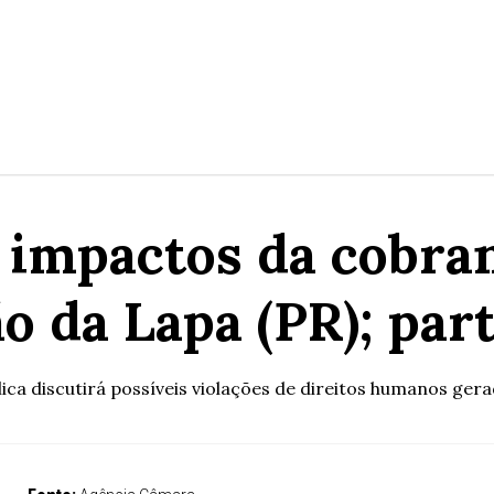
 impactos da cobran
o da Lapa (PR); par
ica discutirá possíveis violações de direitos humanos gera