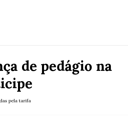
ça de pedágio na
ticipe
das pela tarifa