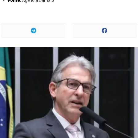
Fonte:
Agência Câmara