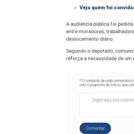
Veja quem foi convida
A audiência pública foi pedid
entre moradores, trabalhadore
deslocamento diário.
Segundo o deputado, comunida
reforça a necessidade de um d
* O conteúdo de cada comentário é 
com o propósito do site ou que co
Comentar