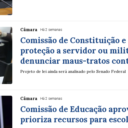
Câmara
Há 2 semanas
Comissão de Constituição e
proteção a servidor ou mili
denunciar maus-tratos cont
Projeto de lei ainda será analisado pelo Senado Federal
Câmara
Há 2 semanas
Comissão de Educação apro
prioriza recursos para esco