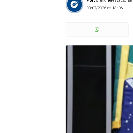
Por:
Manchete Nacional
08/07/2026 às 13h06