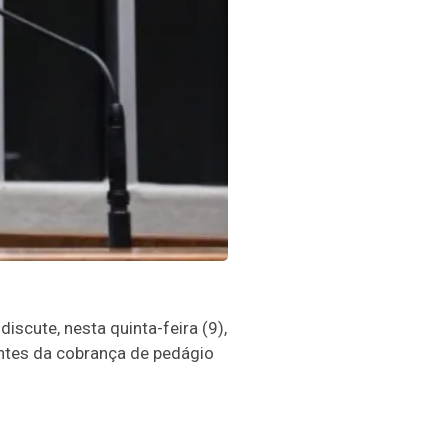
scute, nesta quinta-feira (9),
ntes da cobrança de pedágio