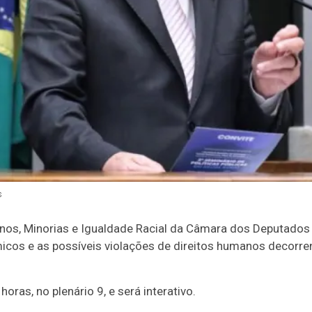
s
s, Minorias e Igualdade Racial da Câmara dos Deputados di
icos e as possíveis violações de direitos humanos decorre
oras, no plenário 9, e será interativo.