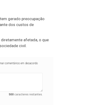
fa tem gerado preocupação
iante dos custos de
diretamente afetada, o que
ociedade civil.
iminar comentários em desacordo
500
caracteres restantes.