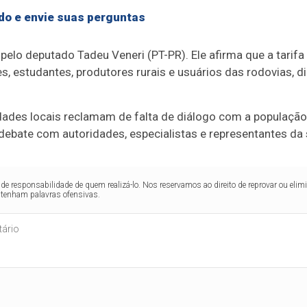
do e envie suas perguntas
a pelo deputado Tadeu Veneri (PT-PR). Ele afirma que a tari
s, estudantes, produtores rurais e usuários das rodovias, d
des locais reclamam de falta de diálogo com a população 
ebate com autoridades, especialistas e representantes da s
de responsabilidade de quem realizá-lo. Nos reservamos ao direito de reprovar ou el
ntenham palavras ofensivas.