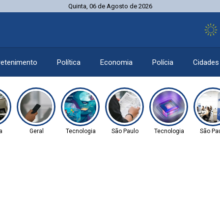
Quinta, 06 de Agosto de 2026
retenimento
Política
Economia
Polícia
Cidades
a
Geral
Tecnologia
São Paulo
Tecnologia
São Pa