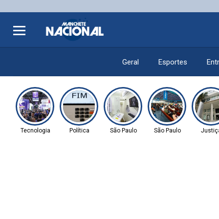
Geral
Esportes
Ent
Tecnologia
Política
São Paulo
São Paulo
Justiç