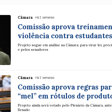
Câmara
Há 2 semanas
Comissão aprova treinamen
violência contra estudantes
Projeto segue em análise na Câmara; para virar lei, pre
e pelos senadores
Câmara
Há 2 semanas
Comissão aprova regras par
“mel” em rótulos de produt
Projeto ainda será votado pelo Plenário da Câmara, ante
Senado