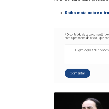
Saiba mais sobre a tra
* O conteúdo de cada comentário é 
com o propósito do site ou que co
Comentar