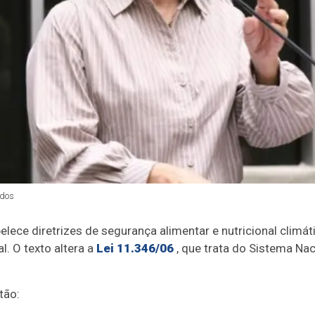
dos
elece diretrizes de segurança alimentar e nutricional clim
al
. O texto altera a
Lei 11.346/06
, que trata do Sistema Na
tão: