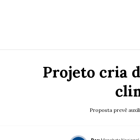
Projeto cria 
cli
Proposta prevê auxíl