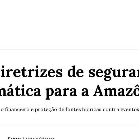
diretrizes de segur
mática para a Amaz
io financeiro e proteção de fontes hídricas contra evento