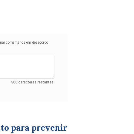
iminar comentários em desacordo
500
caracteres restantes.
to para prevenir