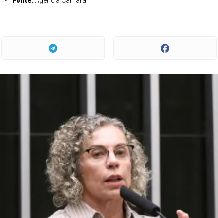
Fonte:
Agência Câmara