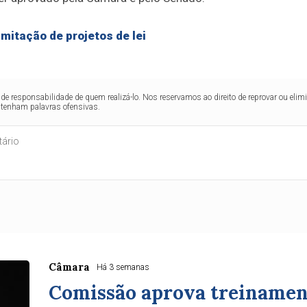
mitação de projetos de lei
de responsabilidade de quem realizá-lo. Nos reservamos ao direito de reprovar ou el
ntenham palavras ofensivas.
Câmara
Há 3 semanas
Comissão aprova treinamen