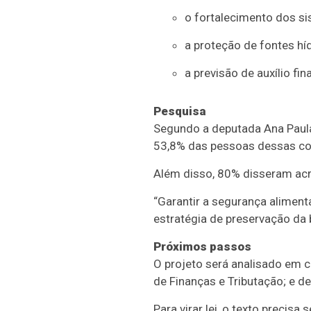
o fortalecimento dos si
a proteção de fontes híd
a previsão de auxílio fi
Pesquisa
Segundo a deputada Ana Paula
53,8% das pessoas dessas co
Além disso, 80% disseram acre
“Garantir a segurança aliment
estratégia de preservação da 
Próximos passos
O projeto será analisado em
c
de Finanças e Tributação; e de
Para virar lei, o texto precis