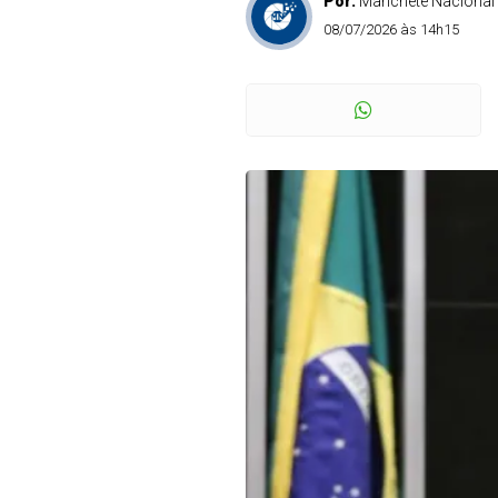
Por:
Manchete Nacional
08/07/2026 às 14h15