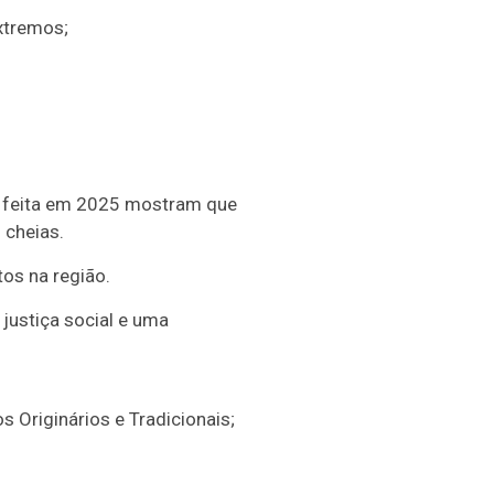
xtremos;
a feita em 2025 mostram que
cheias.
os na região.
justiça social e uma
Originários e Tradicionais;