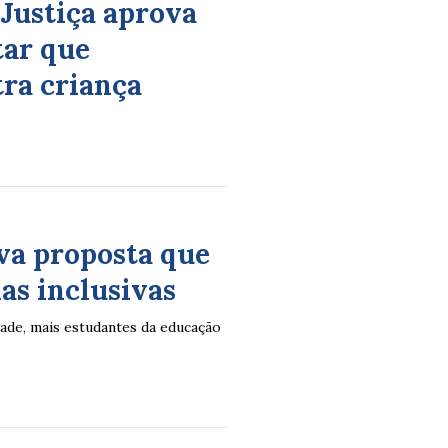
 Justiça aprova
tar que
ra criança
va proposta que
las inclusivas
dade, mais estudantes da educação