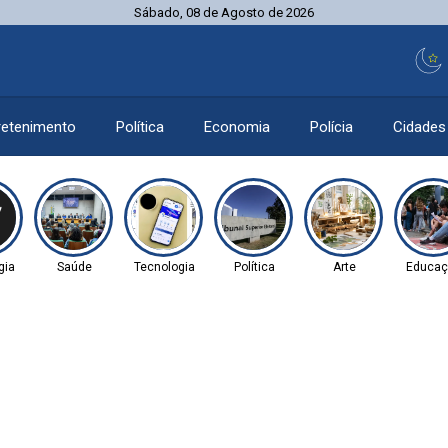
Sábado, 08 de Agosto de 2026
retenimento
Política
Economia
Polícia
Cidades
gia
Saúde
Tecnologia
Política
Arte
Educaç