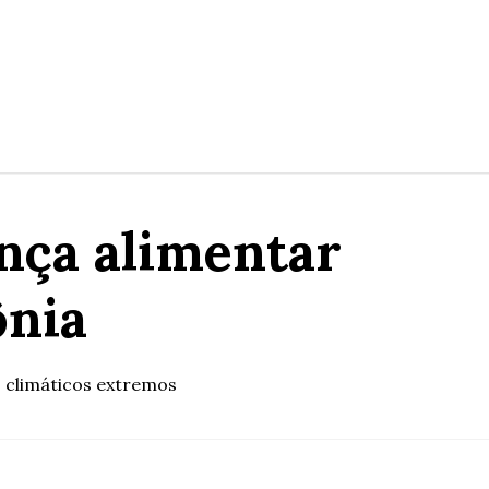
ança alimentar
ônia
s climáticos extremos