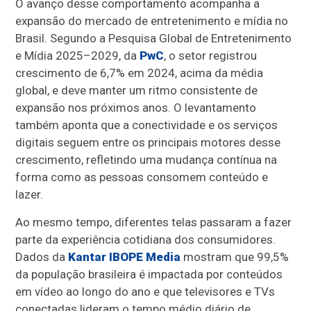
O avanço desse comportamento acompanha a
expansão do mercado de entretenimento e mídia no
Brasil. Segundo a Pesquisa Global de Entretenimento
e Mídia 2025–2029, da
PwC
, o setor registrou
crescimento de 6,7% em 2024, acima da média
global, e deve manter um ritmo consistente de
expansão nos próximos anos. O levantamento
também aponta que a conectividade e os serviços
digitais seguem entre os principais motores desse
crescimento, refletindo uma mudança contínua na
forma como as pessoas consomem conteúdo e
lazer.
Ao mesmo tempo, diferentes telas passaram a fazer
parte da experiência cotidiana dos consumidores.
Dados da
Kantar IBOPE Media
mostram que 99,5%
da população brasileira é impactada por conteúdos
em vídeo ao longo do ano e que televisores e TVs
conectadas lideram o tempo médio diário de