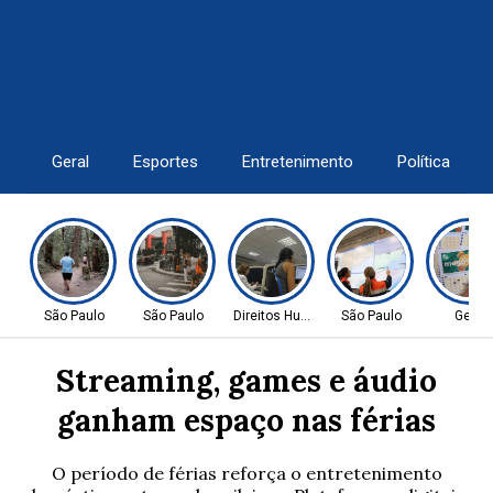
Geral
Esportes
Entretenimento
Política
São Paulo
São Paulo
Direitos Humanos
São Paulo
Geral
Streaming, games e áudio
ganham espaço nas férias
O período de férias reforça o entretenimento