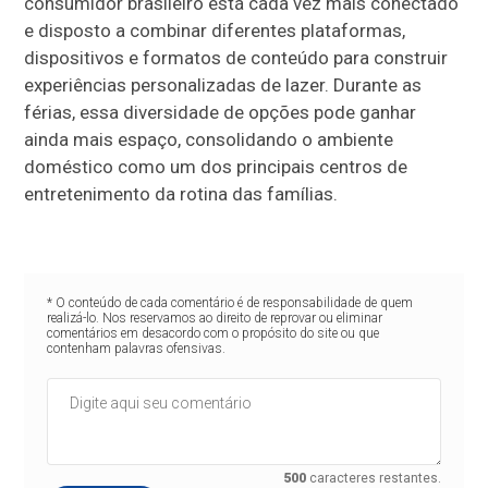
consumidor brasileiro está cada vez mais conectado
e disposto a combinar diferentes plataformas,
dispositivos e formatos de conteúdo para construir
experiências personalizadas de lazer. Durante as
férias, essa diversidade de opções pode ganhar
ainda mais espaço, consolidando o ambiente
doméstico como um dos principais centros de
entretenimento da rotina das famílias.
* O conteúdo de cada comentário é de responsabilidade de quem
realizá-lo. Nos reservamos ao direito de reprovar ou eliminar
comentários em desacordo com o propósito do site ou que
contenham palavras ofensivas.
500
caracteres restantes.