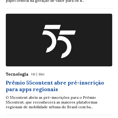
papel central na geração de valor para os n...
Tecnologia
Há 2 dias
Prêmio 55content abre pré-inscrição
para apps regionais
O 55content abriu as pré-inscrições para o Prêmio
55content, que reconhecerá as maiores plataformas
regionais de mobilidade urbana do Brasil com ba...