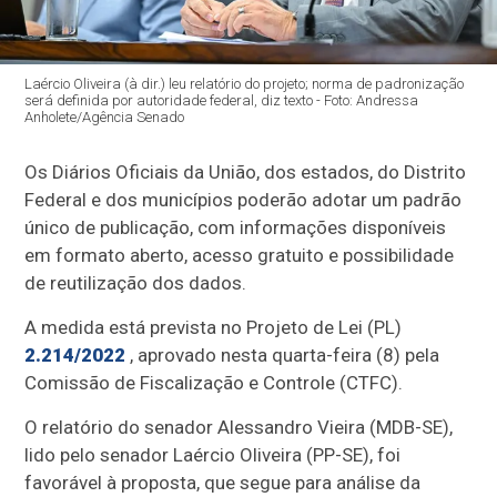
Laércio Oliveira (à dir.) leu relatório do projeto; norma de padronização
será definida por autoridade federal, diz texto - Foto: Andressa
Anholete/Agência Senado
Os Diários Oficiais da União, dos estados, do Distrito
Federal e dos municípios poderão adotar um padrão
único de publicação, com informações disponíveis
em formato aberto, acesso gratuito e possibilidade
de reutilização dos dados.
A medida está prevista no Projeto de Lei (PL)
2.214/2022
, aprovado nesta quarta-feira (8) pela
Comissão de Fiscalização e Controle (CTFC).
O relatório do senador Alessandro Vieira (MDB-SE),
lido pelo senador Laércio Oliveira (PP-SE), foi
favorável à proposta, que segue para análise da