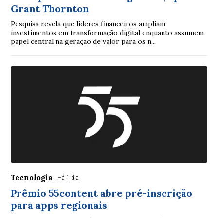
Grant Thornton
Pesquisa revela que líderes financeiros ampliam
investimentos em transformação digital enquanto assumem
papel central na geração de valor para os n...
Tecnologia
Há 1 dia
Prêmio 55content abre pré-inscrição
para apps regionais