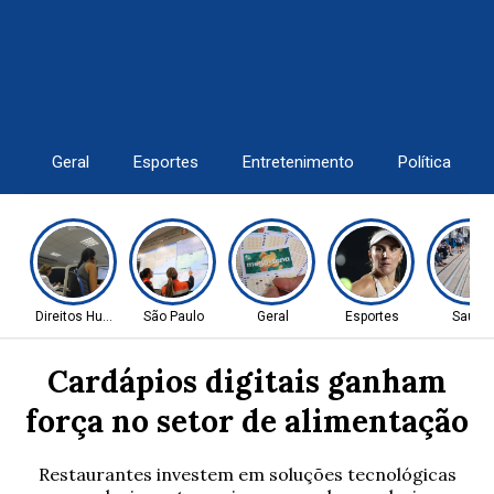
Geral
Esportes
Entretenimento
Política
Direitos Humanos
São Paulo
Geral
Esportes
Saúde
Cardápios digitais ganham
força no setor de alimentação
Restaurantes investem em soluções tecnológicas