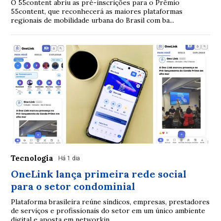
O 55content abriu as pré-inscrições para o Prêmio
55content, que reconhecerá as maiores plataformas
regionais de mobilidade urbana do Brasil com ba...
Tecnologia
Há 1 dia
OneLink lança primeira rede social
para o setor condominial
Plataforma brasileira reúne síndicos, empresas, prestadores
de serviços e profissionais do setor em um único ambiente
digital e aposta em networkin...