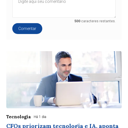
500
caracteres restantes.
Comentar
Tecnologia
Há 1 dia
CFOs priorizam tecnologia e IA, aponta