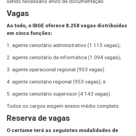
sendo necessário envio de documentação
Vagas
Ao todo, o IBGE oferece 8.258 vagas distribuídas
em cinco funções:
1. agente censitário administrativo (1.115 vagas);
2. agente censitário de informática (1.094 vagas);
3. agente operacional regional (953 vagas)
4. agente censitário regional (953 vagas); e
5. agente censitário supervisor (4.143 vagas).
Todos os cargos exigem ensino médio completo.
Reserva de vagas
O certame terá as seguintes modalidades de