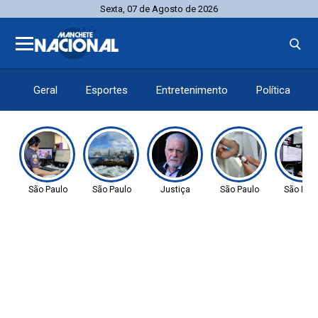
Sexta, 07 de Agosto de 2026
Geral
Esportes
Entretenimento
Política
São Paulo
São Paulo
Justiça
São Paulo
São Pau