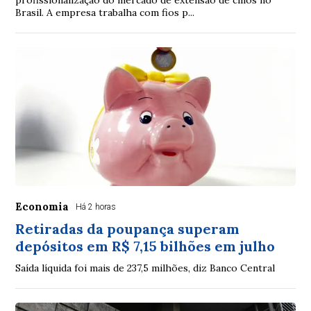
profissionalização do mercado de extensão de cílios no
Brasil. A empresa trabalha com fios p...
Economia
Há 2 horas
Retiradas da poupança superam
depósitos em R$ 7,15 bilhões em julho
Saída líquida foi mais de 237,5 milhões, diz Banco Central