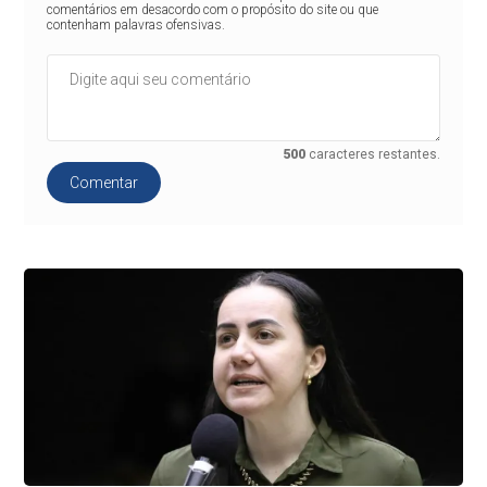
comentários em desacordo com o propósito do site ou que
contenham palavras ofensivas.
500
caracteres restantes.
Comentar