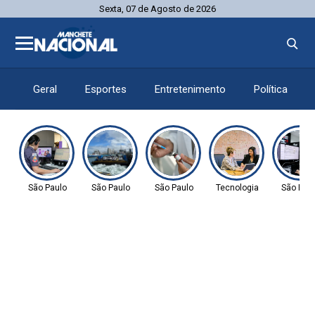
Sexta, 07 de Agosto de 2026
Geral
Esportes
Entretenimento
Política
São Paulo
São Paulo
São Paulo
Tecnologia
São Pau