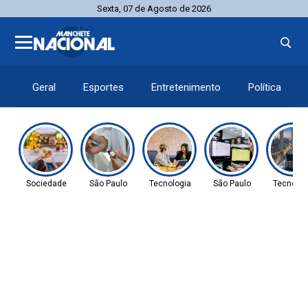
Sexta, 07 de Agosto de 2026
Geral
Esportes
Entretenimento
Política
Sociedade
São Paulo
Tecnologia
São Paulo
Tecnolog