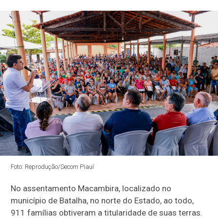
Foto: Reprodução/Secom Piauí
No assentamento Macambira, localizado no
município de Batalha, no norte do Estado, ao todo,
911 famílias obtiveram a titularidade de suas terras.