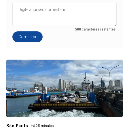
500
caracteres restantes.
Comentar
São Paulo
Há 25 minutos