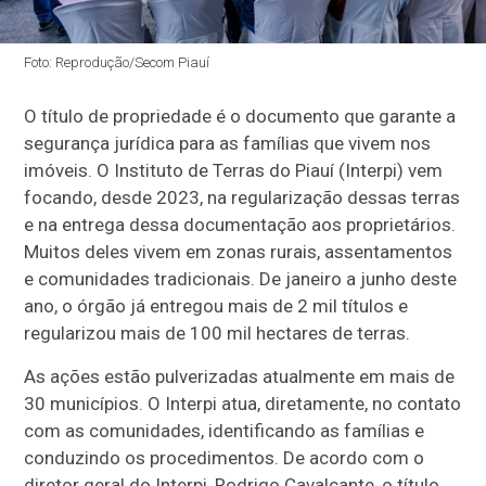
Foto: Reprodução/Secom Piauí
O título de propriedade é o documento que garante a
segurança jurídica para as famílias que vivem nos
imóveis. O Instituto de Terras do Piauí (Interpi) vem
focando, desde 2023, na regularização dessas terras
e na entrega dessa documentação aos proprietários.
Muitos deles vivem em zonas rurais, assentamentos
e comunidades tradicionais. De janeiro a junho deste
ano, o órgão já entregou mais de 2 mil títulos e
regularizou mais de 100 mil hectares de terras.
As ações estão pulverizadas atualmente em mais de
30 municípios. O Interpi atua, diretamente, no contato
com as comunidades, identificando as famílias e
conduzindo os procedimentos. De acordo com o
diretor geral do Interpi, Rodrigo Cavalcante, o título