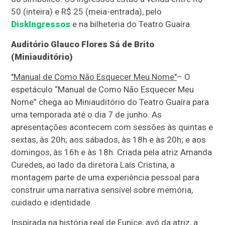
50 (inteira) e R$ 25 (meia-entrada), pelo
DiskIngressos
e na bilheteria do Teatro Guaíra.
Auditório Glauco Flores Sá de Brito
(Miniauditório)
"Manual de Como Não Esquecer Meu Nome"
– O
espetáculo “Manual de Como Não Esquecer Meu
Nome” chega ao Miniauditório do Teatro Guaíra para
uma temporada até o dia 7 de junho. As
apresentações acontecem com sessões às quintas e
sextas, às 20h; aos sábados, às 18h e às 20h; e aos
domingos, às 16h e às 18h. Criada pela atriz Amanda
Curedes, ao lado da diretora Laís Cristina, a
montagem parte de uma experiência pessoal para
construir uma narrativa sensível sobre memória,
cuidado e identidade.
Inspirada na história real de Eunice, avó da atriz, a