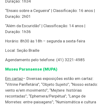
Duração: 1h34
“Ensaio sobre a Cegueira” | Classificação: 16 anos |
Duração: 2h01
“Além da Escuridão” | Classificação: 14 anos |
Duração: 1h36
Horário: 8h30 às 18h – segunda a sexta-feira
Local: Seção Braille
Agendamento pelo telefone: (41) 3221-4985
Museu Paranaense (MUPA)
Em cartaz
– Diversas exposições estão em cartaz:
“Vitrine Panfletária”; “Objeto Sujeito”; “Nosso estado:
vento e/em movimento”; “Mejtere: histórias
recontadas”; “Ephemera/Perpétua”; “Lange de
Morretes: entre-paisagens”; “Numismática e cultura