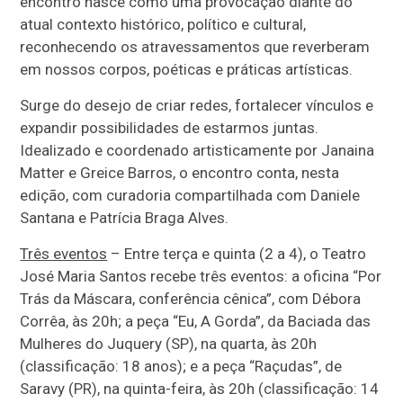
encontro nasce como uma provocação diante do
atual contexto histórico, político e cultural,
reconhecendo os atravessamentos que reverberam
em nossos corpos, poéticas e práticas artísticas.
Surge do desejo de criar redes, fortalecer vínculos e
expandir possibilidades de estarmos juntas.
Idealizado e coordenado artisticamente por Janaina
Matter e Greice Barros, o encontro conta, nesta
edição, com curadoria compartilhada com Daniele
Santana e Patrícia Braga Alves.
Três eventos
– Entre terça e quinta (2 a 4), o Teatro
José Maria Santos recebe três eventos: a oficina “Por
Trás da Máscara, conferência cênica”, com Débora
Corrêa, às 20h; a peça “Eu, A Gorda”, da Baciada das
Mulheres do Juquery (SP), na quarta, às 20h
(classificação: 18 anos); e a peça “Raçudas”, de
Saravy (PR), na quinta-feira, às 20h (classificação: 14