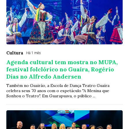
Cultura
Há 1 mês
Agenda cultural tem mostra no MUPA,
festival folclórico no Guaíra, Rogério
Dias no Alfredo Andersen
Também no Guairão, a Escola de Dança Teatro Guaíra
celebra seus 70 anos com o espetáculo "A Menina que
Sonhou o Teatro". Em Guarapuava, o público ...