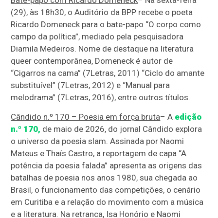
(29), às 18h30, o Auditório da BPP recebe o poeta
Ricardo Domeneck para o bate-papo “O corpo como
campo da política”, mediado pela pesquisadora
Diamila Medeiros. Nome de destaque na literatura
queer contemporânea, Domeneck é autor de
“Cigarros na cama” (7Letras, 2011) “Ciclo do amante
substituível” (7Letras, 2012) e “Manual para
melodrama” (7Letras, 2016), entre outros títulos.
Cândido n.º 170 – Poesia em força bruta
– A
edição
n.º 170,
de maio de 2026, do jornal Cândido explora
o universo da poesia slam. Assinada por Naomi
Mateus e Thaís Castro, a reportagem de capa “A
potência da poesia falada” apresenta as origens das
batalhas de poesia nos anos 1980, sua chegada ao
Brasil, o funcionamento das competições, o cenário
em Curitiba e a relação do movimento com a música
e a literatura. Na retranca, Isa Honório e Naomi