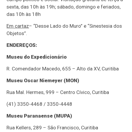
sexta, das 10h às 19h; sábado, domingo e feriados,
das 10h às 18h
Em cartaz
– “Desse Lado do Muro” e “Sinestesia dos
Objetos”.
ENDEREÇOS:
Museu do Expedicionário
R. Comendador Macedo, 655 – Alto da XV, Curitiba
Museu Oscar Niemeyer (MON)
Rua Mal. Hermes, 999 – Centro Cívico, Curitiba
(41) 3350-4468 / 3350-4448
Museu Paranaense (MUPA)
Rua Kellers, 289 – São Francisco, Curitiba