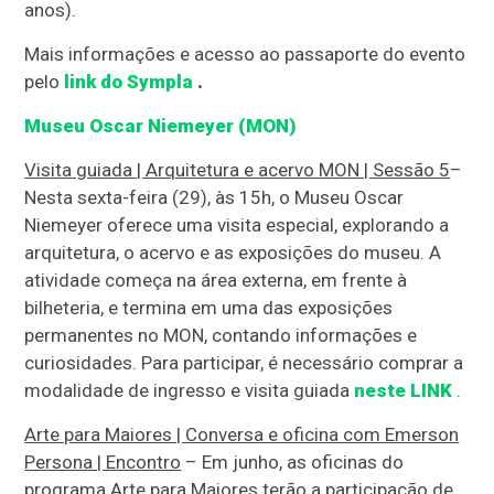
anos).
Mais informações e acesso ao passaporte do evento
pelo
link do Sympla
.
Museu Oscar Niemeyer (MON)
Visita guiada | Arquitetura e acervo MON | Sessão 5
–
Nesta sexta-feira (29), às 15h, o Museu Oscar
Niemeyer oferece uma visita especial, explorando a
arquitetura, o acervo e as exposições do museu. A
atividade começa na área externa, em frente à
bilheteria, e termina em uma das exposições
permanentes no MON, contando informações e
curiosidades. Para participar, é necessário comprar a
modalidade de ingresso e visita guiada
neste LINK
.
Arte para Maiores | Conversa e oficina com Emerson
Persona | Encontro
– Em junho, as oficinas do
programa Arte para Maiores terão a participação de