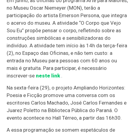
Em junho, as oficinas do programa Arte para Maiores,
no Museu Oscar Niemeyer (MON), terão a
participação do artista Emerson Persona, que integra
o acervo do museu. A atividade “O Corpo que Vejo
Sou Eu” propõe pensar o corpo, refletindo sobre as
construções simbólicas e sensibilizadoras do
indivíduo. A atividade tem início às 14h da terça-feira
(2), no Espaço das Oficinas, e não tem custo: a
entrada no Museu para pessoas com 60 anos ou
mais é gratuita. Para participar, é necessário
inscrever-se
neste link
.
Na sexta-feira (29), o projeto Ampliando Horizontes:
Poesia e Ficção promove uma conversa com os
escritores Carlos Machado, José Carlos Fernandes e
Juarez Poletto na Biblioteca Pública do Paraná. O
evento acontece no Hall Térreo, a partir das 16h30.
A essa programação se somem espetáculos de