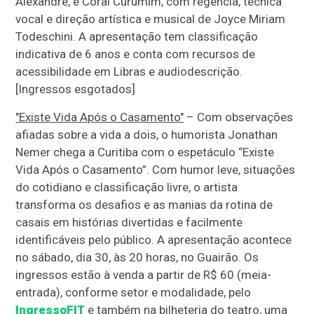
Alexandre, e Coral Curumim, com regência, técnica
vocal e direção artística e musical de Joyce Miriam
Todeschini. A apresentação tem classificação
indicativa de 6 anos e conta com recursos de
acessibilidade em Libras e audiodescrição.
[Ingressos esgotados]
"Existe Vida Após o Casamento"
– Com observações
afiadas sobre a vida a dois, o humorista Jonathan
Nemer chega a Curitiba com o espetáculo “Existe
Vida Após o Casamento”. Com humor leve, situações
do cotidiano e classificação livre, o artista
transforma os desafios e as manias da rotina de
casais em histórias divertidas e facilmente
identificáveis pelo público. A apresentação acontece
no sábado, dia 30, às 20 horas, no Guairão. Os
ingressos estão à venda a partir de R$ 60 (meia-
entrada), conforme setor e modalidade, pelo
IngressoFIT
e também na bilheteria do teatro, uma