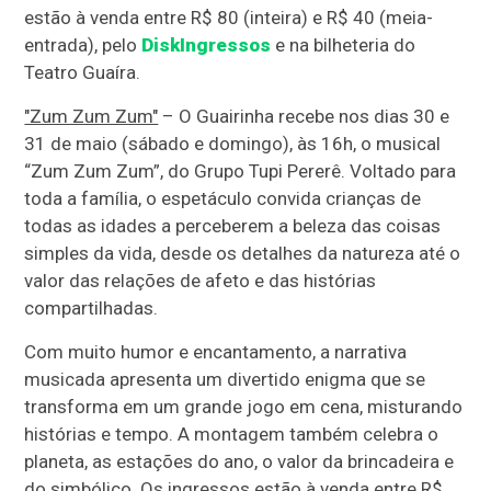
estão à venda entre R$ 80 (inteira) e R$ 40 (meia-
entrada), pelo
DiskIngressos
e na bilheteria do
Teatro Guaíra.
"Zum Zum Zum"
– O Guairinha recebe nos dias 30 e
31 de maio (sábado e domingo), às 16h, o musical
“Zum Zum Zum”, do Grupo Tupi Pererê. Voltado para
toda a família, o espetáculo convida crianças de
todas as idades a perceberem a beleza das coisas
simples da vida, desde os detalhes da natureza até o
valor das relações de afeto e das histórias
compartilhadas.
Com muito humor e encantamento, a narrativa
musicada apresenta um divertido enigma que se
transforma em um grande jogo em cena, misturando
histórias e tempo. A montagem também celebra o
planeta, as estações do ano, o valor da brincadeira e
do simbólico. Os ingressos estão à venda entre R$