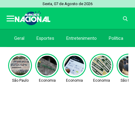
Sexta, 07 de Agosto de 2026
Geral
Esportes
Entretenimento
Política
São Paulo
Economia
Economia
Economia
São Pau