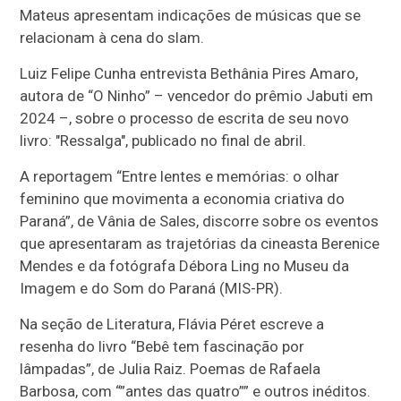
Mateus apresentam indicações de músicas que se
relacionam à cena do slam.
Luiz Felipe Cunha entrevista Bethânia Pires Amaro,
autora de “O Ninho” – vencedor do prêmio Jabuti em
2024 –, sobre o processo de escrita de seu novo
livro: "Ressalga", publicado no final de abril.
A reportagem “Entre lentes e memórias: o olhar
feminino que movimenta a economia criativa do
Paraná”, de Vânia de Sales, discorre sobre os eventos
que apresentaram as trajetórias da cineasta Berenice
Mendes e da fotógrafa Débora Ling no Museu da
Imagem e do Som do Paraná (MIS-PR).
Na seção de Literatura, Flávia Péret escreve a
resenha do livro “Bebê tem fascinação por
lâmpadas”, de Julia Raiz. Poemas de Rafaela
Barbosa, com “”antes das quatro”” e outros inéditos.