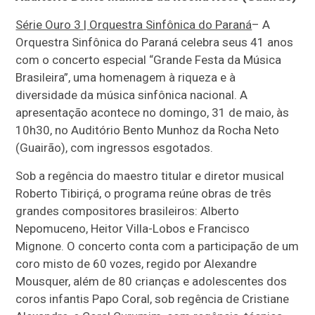
Série Ouro 3 | Orquestra Sinfônica do Paraná
– A
Orquestra Sinfônica do Paraná celebra seus 41 anos
com o concerto especial “Grande Festa da Música
Brasileira”, uma homenagem à riqueza e à
diversidade da música sinfônica nacional. A
apresentação acontece no domingo, 31 de maio, às
10h30, no Auditório Bento Munhoz da Rocha Neto
(Guairão), com ingressos esgotados.
Sob a regência do maestro titular e diretor musical
Roberto Tibiriçá, o programa reúne obras de três
grandes compositores brasileiros: Alberto
Nepomuceno, Heitor Villa-Lobos e Francisco
Mignone. O concerto conta com a participação de um
coro misto de 60 vozes, regido por Alexandre
Mousquer, além de 80 crianças e adolescentes dos
coros infantis Papo Coral, sob regência de Cristiane