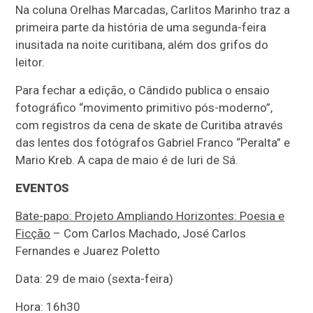
Na coluna Orelhas Marcadas, Carlitos Marinho traz a
primeira parte da história de uma segunda-feira
inusitada na noite curitibana, além dos grifos do
leitor.
Para fechar a edição, o Cândido publica o ensaio
fotográfico “movimento primitivo pós-moderno”,
com registros da cena de skate de Curitiba através
das lentes dos fotógrafos Gabriel Franco “Peralta” e
Mario Kreb. A capa de maio é de Iuri de Sá.
EVENTOS
Bate-papo: Projeto Ampliando Horizontes: Poesia e
Ficção
– Com Carlos Machado, José Carlos
Fernandes e Juarez Poletto
Data: 29 de maio (sexta-feira)
Hora: 16h30